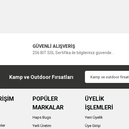
GÜVENLİ ALIŞVERİŞ
256 BIT SSL Sertifika ile bilgileriniz güvende...
Kamp ve Outdoor Fırsatları
RİŞİM
POPÜLER
ÜYELİK
MARKALAR
İŞLEMLERİ
Haps Bugs
Yeni Üyelik
nler
Yerli Üretim
Üye Girişi