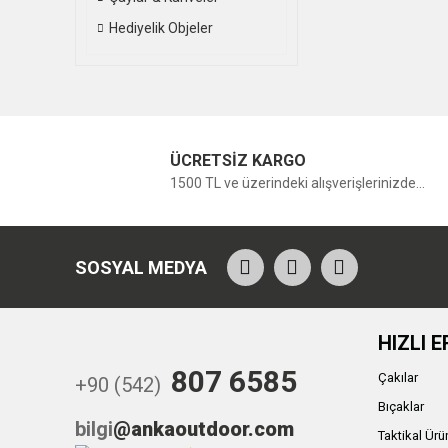
Hediyelik Objeler
ÜCRETSİZ KARGO
1500 TL ve üzerindeki alışverişlerinizde...
SOSYAL MEDYA
HIZLI E
807 6585
Çakılar
+90 (542)
Bıçaklar
bilgi
@ankaoutdoor.com
Taktikal Ürü