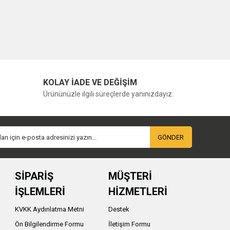
KOLAY İADE VE DEĞİŞİM
Ürününüzle ilgili süreçlerde yanınızdayız.
GÖNDER
SİPARİŞ
MÜŞTERİ
İŞLEMLERİ
HİZMETLERİ
KVKK Aydınlatma Metni
Destek
Ön Bilgilendirme Formu
İletişim Formu