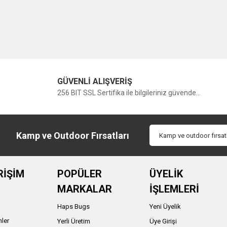
GÜVENLİ ALIŞVERİŞ
256 BIT SSL Sertifika ile bilgileriniz güvende...
Kamp ve Outdoor Fırsatları
RİŞİM
POPÜLER
ÜYELİK
MARKALAR
İŞLEMLERİ
Haps Bugs
Yeni Üyelik
nler
Yerli Üretim
Üye Girişi