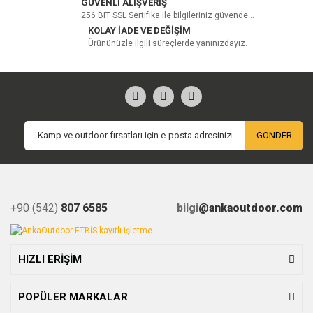
GÜVENLİ ALIŞVERİŞ
256 BIT SSL Sertifika ile bilgileriniz güvende...
Yorum Yaz
KOLAY İADE VE DEĞİŞİM
Ürününüzle ilgili süreçlerde yanınızdayız.
GÖNDER
+90 (542)
807 6585
bilgi
@ankaoutdoor.com
HIZLI ERİŞİM
POPÜLER MARKALAR