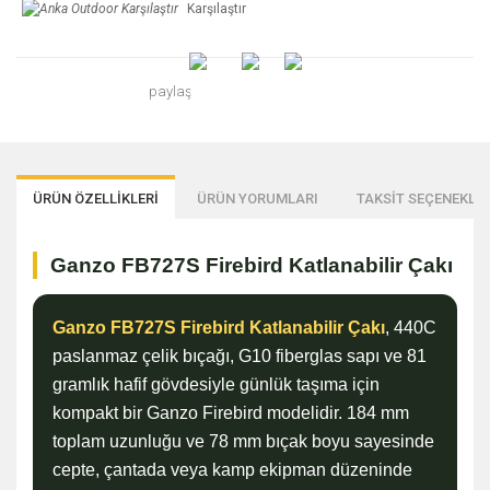
Karşılaştır
paylaş
ÜRÜN ÖZELLİKLERİ
ÜRÜN YORUMLARI
TAKSİT SEÇENEKLER
Ganzo FB727S Firebird Katlanabilir Çakı
Ganzo FB727S Firebird Katlanabilir Çakı
, 440C
paslanmaz çelik bıçağı, G10 fiberglas sapı ve 81
gramlık hafif gövdesiyle günlük taşıma için
kompakt bir Ganzo Firebird modelidir. 184 mm
toplam uzunluğu ve 78 mm bıçak boyu sayesinde
cepte, çantada veya kamp ekipman düzeninde