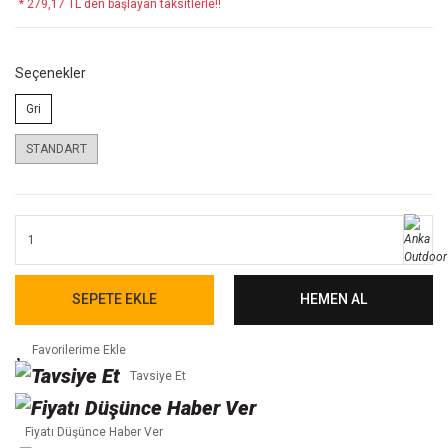
* 279,17 TL den başlayan taksitlerle!!
Seçenekler
Gri
STANDART
SEPETE EKLE
HEMEN AL
Tavsiye Et
Fiyatı Düşünce Haber Ver