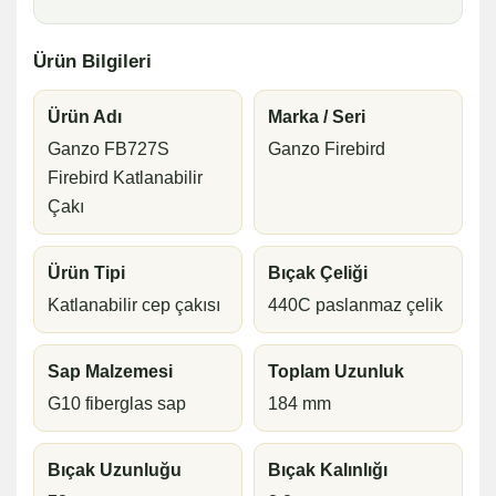
Ürün Bilgileri
Ürün Adı
Marka / Seri
Ganzo FB727S
Ganzo Firebird
Firebird Katlanabilir
Çakı
Ürün Tipi
Bıçak Çeliği
Katlanabilir cep çakısı
440C paslanmaz çelik
Sap Malzemesi
Toplam Uzunluk
G10 fiberglas sap
184 mm
Bıçak Uzunluğu
Bıçak Kalınlığı