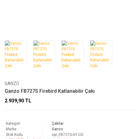
GANZO
Ganzo FB727S Firebird Katlanabilir Çakı
2.939,90 TL
Kategori
Çakılar
Marka
Ganzo
Stok Kodu
spr_FB727S-GY OS