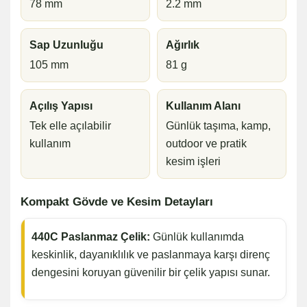
78 mm
2.2 mm
Sap Uzunluğu
Ağırlık
105 mm
81 g
Açılış Yapısı
Kullanım Alanı
Tek elle açılabilir
Günlük taşıma, kamp,
kullanım
outdoor ve pratik
kesim işleri
Kompakt Gövde ve Kesim Detayları
440C Paslanmaz Çelik:
Günlük kullanımda
keskinlik, dayanıklılık ve paslanmaya karşı direnç
dengesini koruyan güvenilir bir çelik yapısı sunar.