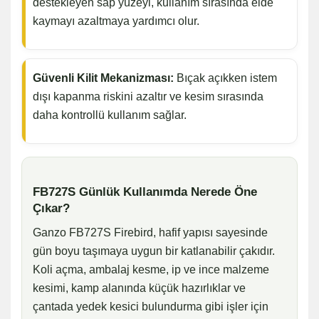
destekleyen sap yüzeyi, kullanım sırasında elde
kaymayı azaltmaya yardımcı olur.
Güvenli Kilit Mekanizması:
Bıçak açıkken istem
dışı kapanma riskini azaltır ve kesim sırasında
daha kontrollü kullanım sağlar.
FB727S Günlük Kullanımda Nerede Öne
Çıkar?
Ganzo FB727S Firebird, hafif yapısı sayesinde
gün boyu taşımaya uygun bir katlanabilir çakıdır.
Koli açma, ambalaj kesme, ip ve ince malzeme
kesimi, kamp alanında küçük hazırlıklar ve
çantada yedek kesici bulundurma gibi işler için