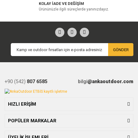
KOLAY İADE VE DEĞİŞİM
Ürününüzle ilgili süreçlerde yanınızdayız.
GÖNDER
+90 (542)
807 6585
bilgi
@ankaoutdoor.com
HIZLI ERİŞİM
POPÜLER MARKALAR
ÜYELİK İŞLEMLERİ