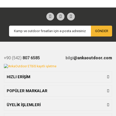
GÖNDER
+90 (542)
807 6585
bilgi
@ankaoutdoor.com
HIZLI ERİŞİM
POPÜLER MARKALAR
ÜYELİK İŞLEMLERİ