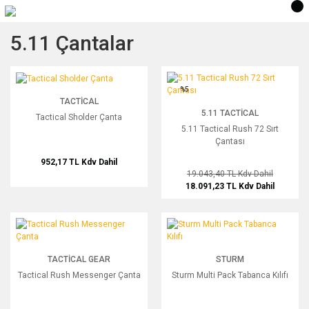
5.11 Çantalar
Tactical Sholder Çanta
5.11 Tactical Rush 72 Sırt Çantası
%5
TACTICAL
5.11 TACTICAL
Tactical Sholder Çanta
5.11 Tactical Rush 72 Sırt
Çantası
952,17 TL
Kdv Dahil
19.043,40 TL
Kdv Dahil
18.091,23 TL
Kdv Dahil
Tactical Rush Messenger Çanta
Sturm Multi Pack Tabanca Kılıfı
TACTICAL GEAR
STURM
Tactical Rush Messenger Çanta
Sturm Multi Pack Tabanca Kılıfı