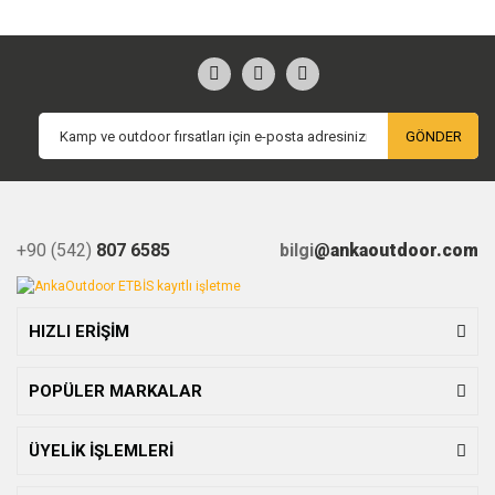
GÖNDER
+90 (542)
807 6585
bilgi
@ankaoutdoor.com
HIZLI ERİŞİM
POPÜLER MARKALAR
ÜYELİK İŞLEMLERİ