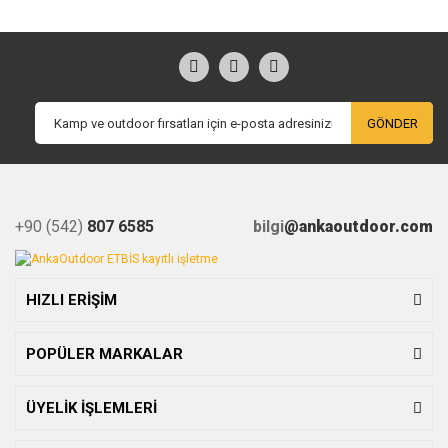
GÖNDER
+90 (542)
807 6585
bilgi
@ankaoutdoor.com
HIZLI ERİŞİM
POPÜLER MARKALAR
ÜYELİK İŞLEMLERİ