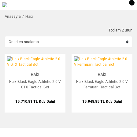
Haix
Anasayfa
Toplam 2 ürün
Haix Black Eagle Athletic 2.0 V GTX Tactical Bot
Haix Black Eagle Athletic 2.0 V Fermua
HAIX
HAIX
Haix Black Eagle Athletic 2.0 V
Haix Black Eagle Athletic 2.0 V
GTX Tactical Bot
Fermuarlı Tactical Bot
15.710,81 TL
Kdv Dahil
15.948,85 TL
Kdv Dahil