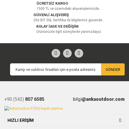
ÜCRETSİZ KARGO
1500 TL ve üzerindeki alışverişlerinizde...
GÜVENLİ ALIŞVERİŞ
256 BIT SSL Sertifika ile bilgileriniz güvende...
KOLAY İADE VE DEĞİŞİM
Ürününüzle ilgili süreçlerde yanınızdayız.
GÖNDER
+90 (542)
807 6585
bilgi
@ankaoutdoor.com
HIZLI ERİŞİM