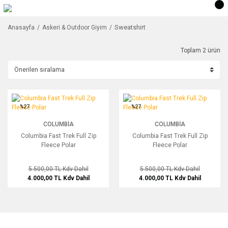
Sweatshirt
Anasayfa
Askeri & Outdoor Giyim
Toplam 2 ürün
Columbia Fast Trek Full Zip Fleece Polar
Columbia Fast Trek Full Zip Fleece Po
%27
%27
COLUMBIA
COLUMBIA
Columbia Fast Trek Full Zip
Columbia Fast Trek Full Zip
Fleece Polar
Fleece Polar
5.500,00 TL
Kdv Dahil
5.500,00 TL
Kdv Dahil
4.000,00 TL
Kdv Dahil
4.000,00 TL
Kdv Dahil