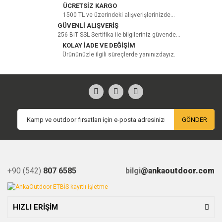
ÜCRETSİZ KARGO
1500 TL ve üzerindeki alışverişlerinizde...
GÜVENLİ ALIŞVERİŞ
256 BIT SSL Sertifika ile bilgileriniz güvende...
KOLAY İADE VE DEĞİŞİM
Ürününüzle ilgili süreçlerde yanınızdayız.
GÖNDER
+90 (542)
807 6585
bilgi
@ankaoutdoor.com
HIZLI ERİŞİM