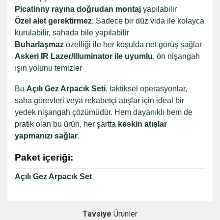
Picatinny rayına doğrudan montaj
yapılabilir
Özel alet gerektirmez
: Sadece bir düz vida ile kolayca
kurulabilir, sahada bile yapılabilir
Buharlaşmaz
özelliği ile her koşulda net görüş sağlar
Askeri IR Lazer/Illuminator ile uyumlu
, ön nişangah
ışın yolunu temizler
Bu
Açılı Gez Arpacık Seti
, taktiksel operasyonlar,
saha görevleri veya rekabetçi atışlar için ideal bir
yedek nişangah çözümüdür. Hem dayanıklı hem de
pratik olan bu ürün, her şartta
keskin atışlar
yapmanızı sağlar
.
Paket içeriği:
Açılı Gez Arpacık Set
Tavsiye
Ürünler