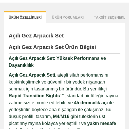
ÜRÜN ÖZELLİKLERİ
ÜRÜN YORUMLARI
TAKSİT SEÇENEKLER
Açılı Gez Arpacık Set
Açılı Gez Arpacık Set Ürün Bilgisi
Açılı Gez Arpacık Set: Yüksek Performans ve
Dayanıklılık
Açılı Gez Arpacık Seti
, ateşli silah performansını
keskinleştirmek ve güvenilir bir yedek nişangah
sunmak için tasarlanmış bir üründür. Bu yenilikçi
Rapid Transition Sights™
, standart bir tüfeğin rayına
zahmetsizce monte edilebilir ve
45 derecelik açı
ile
yerleştirilir, böylece ana nişangah ile çakışmaz. Bu
düşük profilli tasarım,
M4/M16
gibi tüfeklerin üst
picatinny rayına kolayca yerleştirilir ve
yakın mesafe