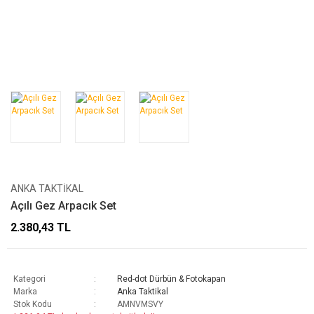
ANKA TAKTIKAL
Açılı Gez Arpacık Set
2.380,43 TL
Kategori
Red-dot Dürbün & Fotokapan
Marka
Anka Taktikal
Stok Kodu
AMNVMSVY