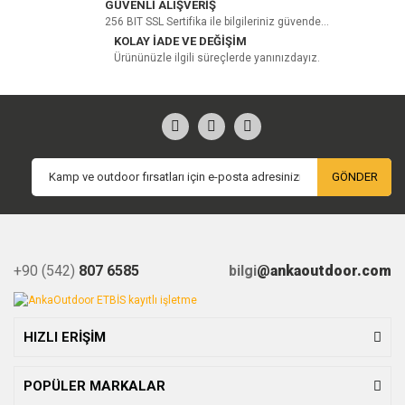
GÜVENLİ ALIŞVERİŞ
256 BIT SSL Sertifika ile bilgileriniz güvende...
KOLAY İADE VE DEĞİŞİM
Ürününüzle ilgili süreçlerde yanınızdayız.
GÖNDER
+90 (542)
807 6585
bilgi
@ankaoutdoor.com
HIZLI ERİŞİM
POPÜLER MARKALAR