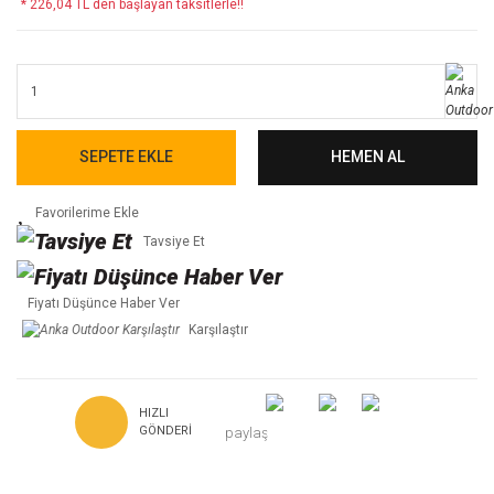
* 226,04 TL den başlayan taksitlerle!!
SEPETE EKLE
HEMEN AL
Tavsiye Et
Fiyatı Düşünce Haber Ver
Karşılaştır
HIZLI
GÖNDERI
paylaş