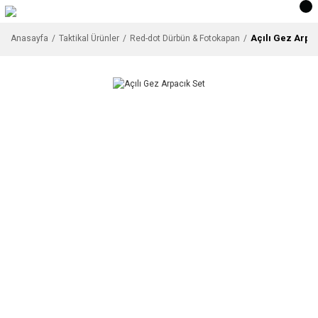
Açılı Gez Arpa
Anasayfa
Taktikal Ürünler
Red-dot Dürbün & Fotokapan