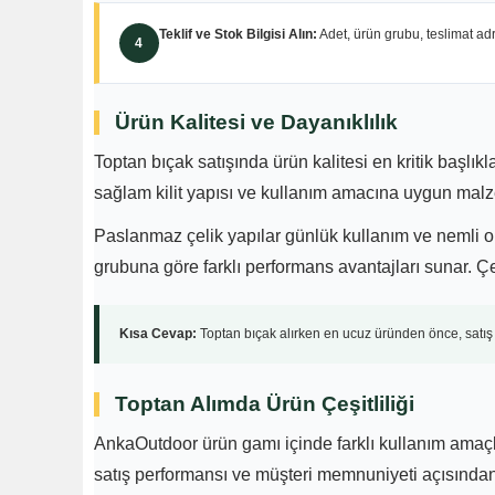
Teklif ve Stok Bilgisi Alın:
Adet, ürün grubu, teslimat adres
4
Ürün Kalitesi ve Dayanıklılık
Toptan bıçak satışında ürün kalitesi en kritik başlık
sağlam kilit yapısı ve kullanım amacına uygun malz
Paslanmaz çelik yapılar günlük kullanım ve nemli or
grubuna göre farklı performans avantajları sunar. Çel
Kısa Cevap:
Toptan bıçak alırken en ucuz üründen önce, satış s
Toptan Alımda Ürün Çeşitliliği
AnkaOutdoor ürün gamı içinde farklı kullanım amaçl
satış performansı ve müşteri memnuniyeti açısından