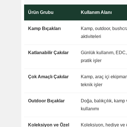
Ürün Grubu
Kullanım Alanı
Kamp Bıçakları
Kamp, outdoor, bushcra
aktiviteleri
Katlanabilir Çakılar
Günlük kullanım, EDC,
pratik işler
Çok Amaçlı Çakılar
Kamp, araç içi ekipman
teknik işler
Outdoor Bıçaklar
Doğa, balıkçılık, kamp
kullanımı
Koleksiyon ve Özel
Koleksiyon, hediye ve ö