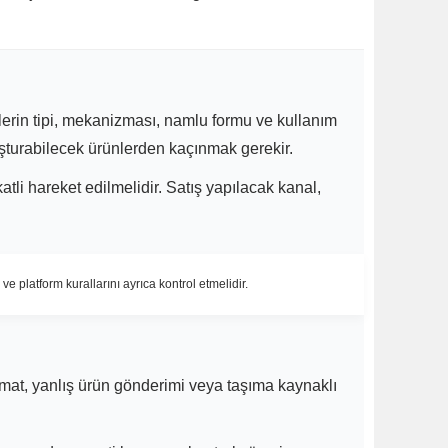
ünlerin tipi, mekanizması, namlu formu ve kullanım
uşturabilecek ürünlerden kaçınmak gerekir.
tli hareket edilmelidir. Satış yapılacak kanal,
e platform kurallarını ayrıca kontrol etmelidir.
limat, yanlış ürün gönderimi veya taşıma kaynaklı