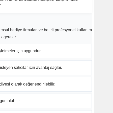
.
msal hediye firmaları ve belirli profesyonel kullanım
k gerekir.
şletmeler için uygundur.
teyen satıcılar için avantaj sağlar.
iyesi olarak değerlendirilebilir.
un olabilir.