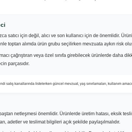
ci
a satıcı için değil, alıcı ve son kullanıcı için de önemlidir. Ür
enle toptan alımda ürün grubu seçilirken mevzuata aykırı risk ol
macı çağrıştıran veya özel sınıfa girebilecek ürünlerde daha dikka
cin parçasıdır.
ndi satış kanallarında listelerken güncel mevzuat, yaş sınırlamaları, kullanım amacı v
 baştan netleşmesi önemlidir. Ürünlerde üretim hatası, eksik tes
, adetler ve teslimat bilgileri açık şekilde paylaşılmalıdır.