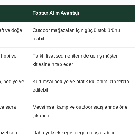
Toptan Alım Avantajı
ft ve doğa
Outdoor mağazaları için güçlü stok ürünü
olabilir
 hobi ve
Farklı fiyat segmentlerinde geniş müşteri
kitlesine hitap eder
, hediye ve
Kurumsal hediye ve pratik kullanım için tercih
edilebilir
 ve saha
Mevsimsel kamp ve outdoor satışlarında öne
çıkabilir
zel seri
Daha yüksek sepet değeri oluşturabilir