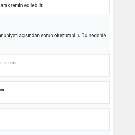
rak temin edilebilir.
nuniyeti açısından sorun oluşturabilir. Bu nedenle
an etkiler.
dır.