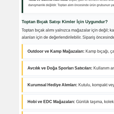
danışmanlık değildir. Toptan alım öncesinde ürün grubunun yas
Toptan Bıçak Satışı Kimler İçin Uygundur?
Toptan bıçak alımı yalnızca mağazalar için değil; ka
alanları için de değerlendirilebilir. Sipariş öncesin
Outdoor ve Kamp Mağazaları:
Kamp bıçağı, çak
Avcılık ve Doğa Sporları Satıcıları:
Kullanım ama
Kurumsal Hediye Alımları:
Kutulu, kompakt veya 
Hobi ve EDC Mağazaları:
Günlük taşıma, koleksi