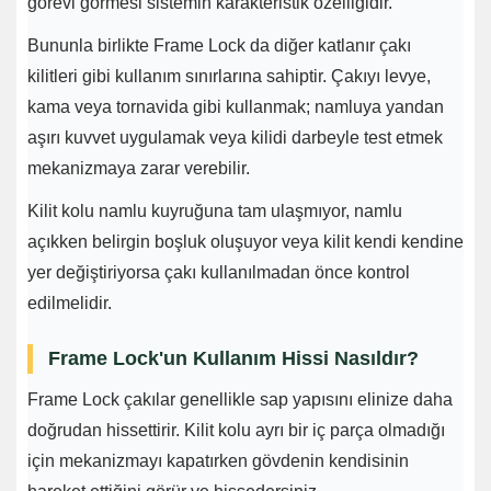
görevi görmesi sistemin karakteristik özelliğidir.
Bununla birlikte Frame Lock da diğer katlanır çakı
kilitleri gibi kullanım sınırlarına sahiptir. Çakıyı levye,
kama veya tornavida gibi kullanmak; namluya yandan
aşırı kuvvet uygulamak veya kilidi darbeyle test etmek
mekanizmaya zarar verebilir.
Kilit kolu namlu kuyruğuna tam ulaşmıyor, namlu
açıkken belirgin boşluk oluşuyor veya kilit kendi kendine
yer değiştiriyorsa çakı kullanılmadan önce kontrol
edilmelidir.
Frame Lock'un Kullanım Hissi Nasıldır?
Frame Lock çakılar genellikle sap yapısını elinize daha
doğrudan hissettirir. Kilit kolu ayrı bir iç parça olmadığı
için mekanizmayı kapatırken gövdenin kendisinin