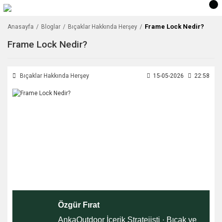
Frame Lock Nedir?
Anasayfa
Bloglar
Bıçaklar Hakkında Herşey
Frame Lock Nedir?
Bıçaklar Hakkında Herşey
15-05-2026
22:58
Özgür Fırat
AnkaOutdoor İçerik Stratejisti · Bıçak ve