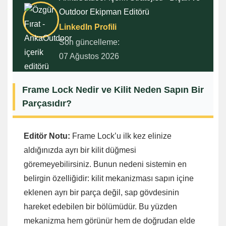
Outdoor Ekipman Editörü
LinkedIn Profili
Son güncelleme:
07 Ağustos 2026
Frame Lock Nedir ve Kilit Neden Sapın Bir
Parçasıdır?
Editör Notu:
Frame Lock’u ilk kez elinize
aldığınızda ayrı bir kilit düğmesi
göremeyebilirsiniz. Bunun nedeni sistemin en
belirgin özelliğidir: kilit mekanizması sapın içine
eklenen ayrı bir parça değil, sap gövdesinin
hareket edebilen bir bölümüdür. Bu yüzden
mekanizma hem görünür hem de doğrudan elde