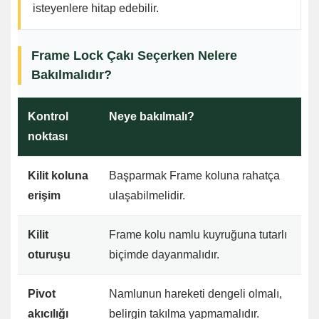
isteyenlere hitap edebilir.
Frame Lock Çakı Seçerken Nelere
Bakılmalıdır?
Kontrol
Neye bakılmalı?
noktası
Kilit koluna
Başparmak Frame koluna rahatça
erişim
ulaşabilmelidir.
Kilit
Frame kolu namlu kuyruğuna tutarlı
oturuşu
biçimde dayanmalıdır.
Pivot
Namlunun hareketi dengeli olmalı,
akıcılığı
belirgin takılma yapmamalıdır.