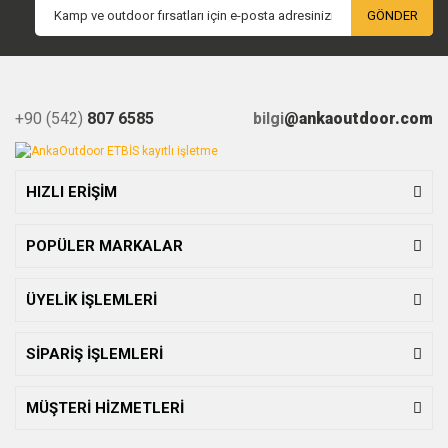
GÖNDER
+90 (542)
807 6585
bilgi
@ankaoutdoor.com
HIZLI ERİŞİM
POPÜLER MARKALAR
ÜYELİK İŞLEMLERİ
SİPARİŞ İŞLEMLERİ
MÜŞTERİ HİZMETLERİ