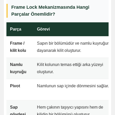
Frame Lock Mekanizmasında Hangi
Parçalar Önemlidir?
Parça
Görevi
Frame /
Sapın bir bölümüdür ve namlu kuyruğuna
kilit kolu
dayanarak kilit oluşturur.
Namlu
Kilit kolunun temas ettiği arka yüzeyi
kuyruğu
oluşturur.
Pivot
Namlunun sap içinde dönmesini sağlar.
Sap
Hem çakının taşıyıcı yapısını hem de
gövdesi
kilidin bir bölümünü oluşturur.