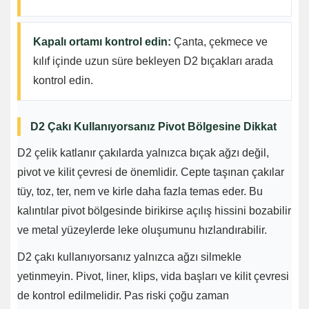
Kapalı ortamı kontrol edin:
Çanta, çekmece ve
kılıf içinde uzun süre bekleyen D2 bıçakları arada
kontrol edin.
D2 Çakı Kullanıyorsanız Pivot Bölgesine Dikkat
D2 çelik katlanır çakılarda yalnızca bıçak ağzı değil,
pivot ve kilit çevresi de önemlidir. Cepte taşınan çakılar
tüy, toz, ter, nem ve kirle daha fazla temas eder. Bu
kalıntılar pivot bölgesinde birikirse açılış hissini bozabilir
ve metal yüzeylerde leke oluşumunu hızlandırabilir.
D2 çakı kullanıyorsanız yalnızca ağzı silmekle
yetinmeyin. Pivot, liner, klips, vida başları ve kilit çevresi
de kontrol edilmelidir. Pas riski çoğu zaman