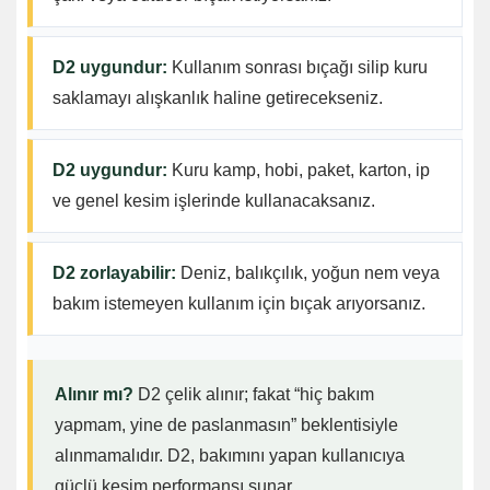
D2 uygundur:
Kullanım sonrası bıçağı silip kuru
saklamayı alışkanlık haline getirecekseniz.
D2 uygundur:
Kuru kamp, hobi, paket, karton, ip
ve genel kesim işlerinde kullanacaksanız.
D2 zorlayabilir:
Deniz, balıkçılık, yoğun nem veya
bakım istemeyen kullanım için bıçak arıyorsanız.
Alınır mı?
D2 çelik alınır; fakat “hiç bakım
yapmam, yine de paslanmasın” beklentisiyle
alınmamalıdır. D2, bakımını yapan kullanıcıya
güçlü kesim performansı sunar.