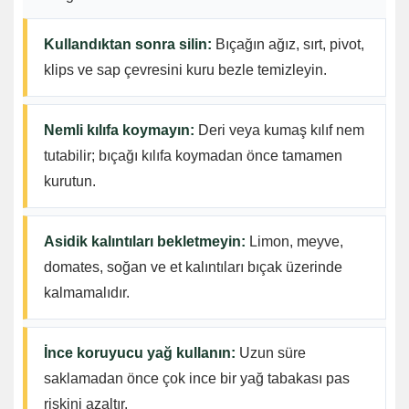
Kullandıktan sonra silin:
Bıçağın ağız, sırt, pivot,
klips ve sap çevresini kuru bezle temizleyin.
Nemli kılıfa koymayın:
Deri veya kumaş kılıf nem
tutabilir; bıçağı kılıfa koymadan önce tamamen
kurutun.
Asidik kalıntıları bekletmeyin:
Limon, meyve,
domates, soğan ve et kalıntıları bıçak üzerinde
kalmamalıdır.
İnce koruyucu yağ kullanın:
Uzun süre
saklamadan önce çok ince bir yağ tabakası pas
riskini azaltır.