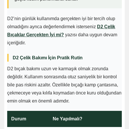
D2’nin günlük kullanımda gerçekten iyi bir tercih olup
olmadığını ayrıca değerlendirmek isterseniz
D2 Çelik
Bıçaklar Gerçekten İyi mi?
yazısı daha uygun devam
içeriğidir.
D2 Çelik Bakımı İçin Pratik Rutin
D2 bıçak bakımı uzun ve karmaşık olmak zorunda
değildir. Kullanım sonrasında otuz saniyelik bir kontrol
bile pas riskini azaltır. Özellikle bıçağı kamp çantasına,
çekmeceye veya kılıfa koymadan önce kuru olduğundan
emin olmak en önemli adımdır.
Durum
Ne Yapılmalı?