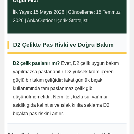
Özgür Fırat
İlk Yayın: 15 Mayıs 2026 | Güncelleme: 15 Temmuz
2026 | AnkaOutdoor İçerik Stratejisti
D2 Çelikte Pas Riski ve Doğru Bakım
D2 çelik paslanır mı?
Evet, D2 çelik uygun bakım
yapılmazsa paslanabilir. D2 yüksek krom içeren
güçlü bir takım çeliğidir; fakat günlük bıçak
kullanımında tam paslanmaz çelik gibi
düşünülmemelidir. Nem, ter, tuzlu su, yağmur,
asidik gıda kalıntısı ve ıslak kılıfta saklama D2
bıçakta pas riskini artırır.