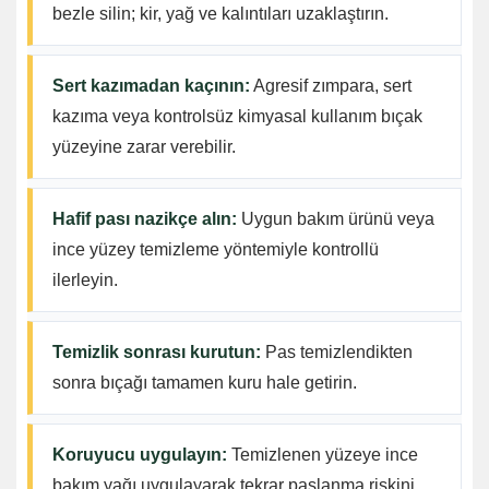
bezle silin; kir, yağ ve kalıntıları uzaklaştırın.
Sert kazımadan kaçının:
Agresif zımpara, sert
kazıma veya kontrolsüz kimyasal kullanım bıçak
yüzeyine zarar verebilir.
Hafif pası nazikçe alın:
Uygun bakım ürünü veya
ince yüzey temizleme yöntemiyle kontrollü
ilerleyin.
Temizlik sonrası kurutun:
Pas temizlendikten
sonra bıçağı tamamen kuru hale getirin.
Koruyucu uygulayın:
Temizlenen yüzeye ince
bakım yağı uygulayarak tekrar paslanma riskini