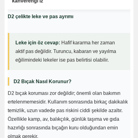
kahverengi iz
D2 çelikte leke ve pas ayrımı
Leke için öz cevap:
Hafif kararma her zaman
aktif pas değildir. Turuncu, kabaran ve yayılma
eğilimindeki lekeler ise pas belirtisi olabilir.
D2 Bıçak Nasıl Korunur?
D2 bıçak koruması zor değildir; önemli olan bakımın
ertelenmemesidir. Kullanım sonrasında birkaç dakikalık
temizlik, uzun vadede pas riskini ciddi şekilde azaltır.
Özellikle kamp, av, balıkçılık, günlük taşıma ve gıda
hazırlığı sonrasında bıçağın kuru olduğundan emin
olmak gerekir.