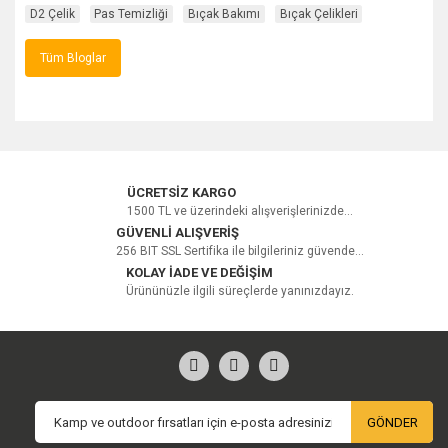
D2 Çelik
Pas Temizliği
Bıçak Bakımı
Bıçak Çelikleri
Tüm Bloglar
ÜCRETSİZ KARGO
1500 TL ve üzerindeki alışverişlerinizde...
GÜVENLİ ALIŞVERİŞ
256 BIT SSL Sertifika ile bilgileriniz güvende...
KOLAY İADE VE DEĞİŞİM
Ürününüzle ilgili süreçlerde yanınızdayız.
GÖNDER