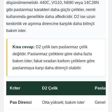
düşünülmemelidir. 440C, VG10, N690 veya 14C28N
gibi paslanmaz karakteri daha güçlü çelikler, nemli
kullanımda genellikle daha affedicidir. D2 ise uzun
keskinlik ve aşınma direncine karşılık daha bilinçli
bakım ister.
Kısa cevap:
D2 çelik tam paslanmaz çelik
değildir. Paslanmaz çeliklere göre daha fazla
bakım ister; fakat sıradan karbon çeliklere göre
paslanmaya karşı daha dirençli olabilir.
Kriter
D2 Çelik
Paslanma
Pas Direnci
Orta-yüksek; bakım ister
Genellikl