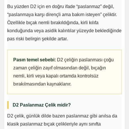
Bu yüzden D2 için en doğru ifade “paslanmaz” değil,
“paslanmaya karşı dirençli ama bakım isteyen” çeliktir.
Özellikle bıçak nemli bırakıldığında, kirli kılıfa
konduğunda veya asidik kalıntılar yüzeyde beklediğinde
pas riski belirgin şekilde artar.
Pasın temel sebebi:
D2 çeliğin paslanması çoğu
zaman çeliğin zayıf olmasından değil, bıçağın
nemli, kirli veya kapalı ortamda kontrolsüz
bırakılmasından kaynaklanır.
D2 Paslanmaz Çelik midir?
D2 çelik, günlük dilde bazen paslanmaz gibi anılsa da
klasik paslanmaz bıçak çelikleriyle aynı sınıfta