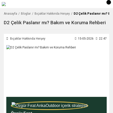
D2 Çelik Paslanır mı? B
Anasayfa
Bloglar
Bıçaklar Hakkında Herşey
D2 Çelik Paslanır mı? Bakım ve Koruma Rehberi
Bıçaklar Hakkında Herşey
15-05-2026
22:47