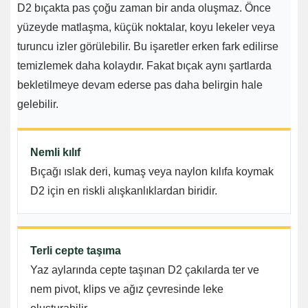
D2 bıçakta pas çoğu zaman bir anda oluşmaz. Önce
yüzeyde matlaşma, küçük noktalar, koyu lekeler veya
turuncu izler görülebilir. Bu işaretler erken fark edilirse
temizlemek daha kolaydır. Fakat bıçak aynı şartlarda
bekletilmeye devam ederse pas daha belirgin hale
gelebilir.
Nemli kılıf
Bıçağı ıslak deri, kumaş veya naylon kılıfa koymak
D2 için en riskli alışkanlıklardan biridir.
Terli cepte taşıma
Yaz aylarında cepte taşınan D2 çakılarda ter ve
nem pivot, klips ve ağız çevresinde leke