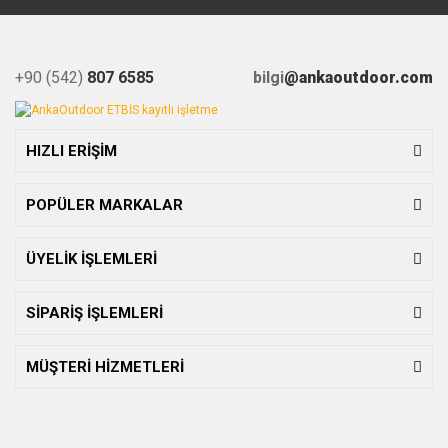
+90 (542)
807 6585
bilgi
@ankaoutdoor.com
HIZLI ERİŞİM
POPÜLER MARKALAR
ÜYELİK İŞLEMLERİ
SİPARİŞ İŞLEMLERİ
MÜŞTERİ HİZMETLERİ