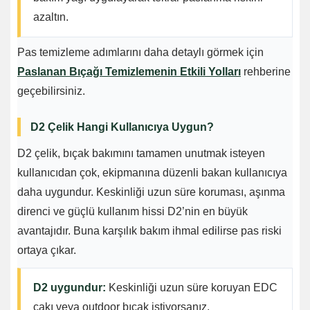
azaltın.
Pas temizleme adımlarını daha detaylı görmek için
Paslanan Bıçağı Temizlemenin Etkili Yolları
rehberine
geçebilirsiniz.
D2 Çelik Hangi Kullanıcıya Uygun?
D2 çelik, bıçak bakımını tamamen unutmak isteyen
kullanıcıdan çok, ekipmanına düzenli bakan kullanıcıya
daha uygundur. Keskinliği uzun süre koruması, aşınma
direnci ve güçlü kullanım hissi D2’nin en büyük
avantajıdır. Buna karşılık bakım ihmal edilirse pas riski
ortaya çıkar.
D2 uygundur:
Keskinliği uzun süre koruyan EDC
çakı veya outdoor bıçak istiyorsanız.