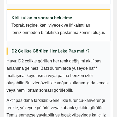
Kirli kullanım sonrası bekletme
Toprak, reçine, kan, yiyecek ve lif kalıntıları
temizlenmeden bırakılırsa paslanma zemini oluşur.
D2 Çelikte Görülen Her Leke Pas mıdır?
Hayır. D2 çelikte görülen her renk değişimi aktif pas
anlamına gelmez. Bazı durumlarda yüzeyde hafif
matlaşma, koyulaşma veya patina benzeri izler
oluşabilir. Bu izler özellikle yoğun kullanım, gıda teması
veya nemli ortam sonrası görülebilir.
Aktif pas daha farklıdır. Genellikle turuncu-kahverengi
renkte, yüzeyde pütürlü veya kabarık şekilde görülür.
Temizlenmezse yayılabilir ve bıçak yüzeyinde kalıcı iz