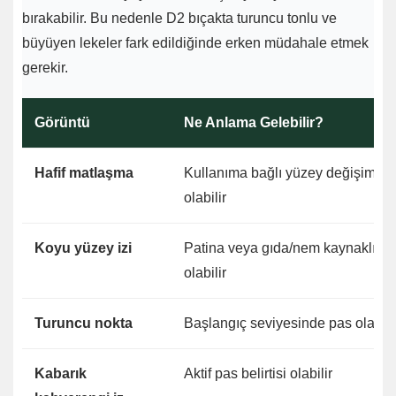
bırakabilir. Bu nedenle D2 bıçakta turuncu tonlu ve
büyüyen lekeler fark edildiğinde erken müdahale etmek
gerekir.
Görüntü
Ne Anlama Gelebilir?
Hafif matlaşma
Kullanıma bağlı yüzey değişimi
olabilir
Koyu yüzey izi
Patina veya gıda/nem kaynaklı le
olabilir
Turuncu nokta
Başlangıç seviyesinde pas olabili
Kabarık
Aktif pas belirtisi olabilir