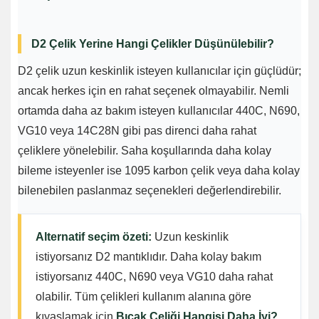
D2 Çelik Yerine Hangi Çelikler Düşünülebilir?
D2 çelik uzun keskinlik isteyen kullanıcılar için güçlüdür;
ancak herkes için en rahat seçenek olmayabilir. Nemli
ortamda daha az bakım isteyen kullanıcılar 440C, N690,
VG10 veya 14C28N gibi pas direnci daha rahat
çeliklere yönelebilir. Saha koşullarında daha kolay
bileme isteyenler ise 1095 karbon çelik veya daha kolay
bilenebilen paslanmaz seçenekleri değerlendirebilir.
Alternatif seçim özeti:
Uzun keskinlik
istiyorsanız D2 mantıklıdır. Daha kolay bakım
istiyorsanız 440C, N690 veya VG10 daha rahat
olabilir. Tüm çelikleri kullanım alanına göre
kıyaslamak için
Bıçak Çeliği Hangisi Daha İyi?