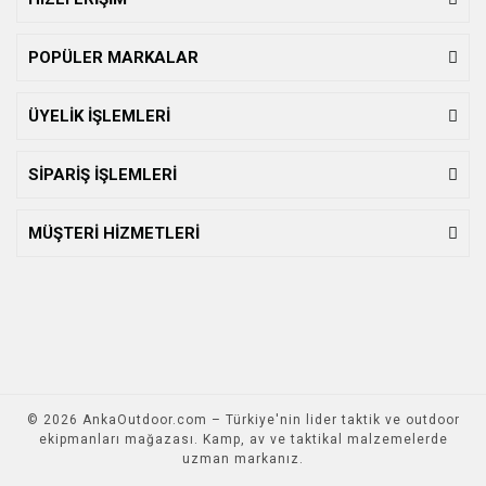
POPÜLER MARKALAR
ÜYELİK İŞLEMLERİ
SİPARİŞ İŞLEMLERİ
MÜŞTERİ HİZMETLERİ
© 2026 AnkaOutdoor.com – Türkiye'nin lider taktik ve outdoor
ekipmanları mağazası. Kamp, av ve taktikal malzemelerde
uzman markanız.