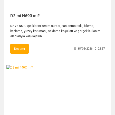
D2 mi N690 mı?
D2 ve N690 çeliklerini kesim süresi, paslanma riski, bileme,
kaplama, yüzey koruması, saklama koşulları ve gerçek kullanım
alanlarıyla karşılaştırın.
Devamı
15/05/2026
22:37