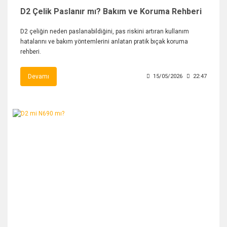
D2 Çelik Paslanır mı? Bakım ve Koruma Rehberi
D2 çeliğin neden paslanabildiğini, pas riskini artıran kullanım
hatalarını ve bakım yöntemlerini anlatan pratik bıçak koruma
rehberi.
Devamı
15/05/2026
22:47