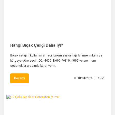
Hangi Bıçak Çeliği Daha İyi?
Bıçak çeliğini kullanım amacı, bakım alışkanlığı, bileme imkânı ve
bütçeye göre seçin; D2, 440C, N690, VG10, 1095 ve premium
seçenekler arasında karar verin.
Devamı
18/04/2026
15:21