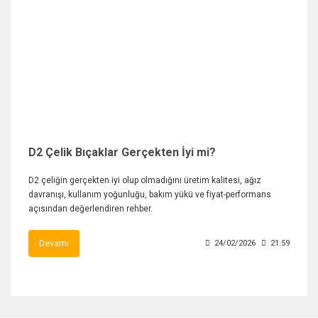
D2 Çelik Bıçaklar Gerçekten İyi mi?
D2 çeliğin gerçekten iyi olup olmadığını üretim kalitesi, ağız
davranışı, kullanım yoğunluğu, bakım yükü ve fiyat-performans
açısından değerlendiren rehber.
Devamı
24/02/2026
21:59