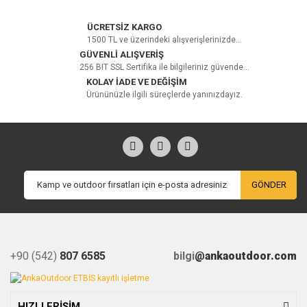
ÜCRETSİZ KARGO
1500 TL ve üzerindeki alışverişlerinizde...
GÜVENLİ ALIŞVERİŞ
256 BIT SSL Sertifika ile bilgileriniz güvende...
KOLAY İADE VE DEĞİŞİM
Ürününüzle ilgili süreçlerde yanınızdayız.
GÖNDER
+90 (542)
807 6585
bilgi
@ankaoutdoor.com
HIZLI ERİŞİM