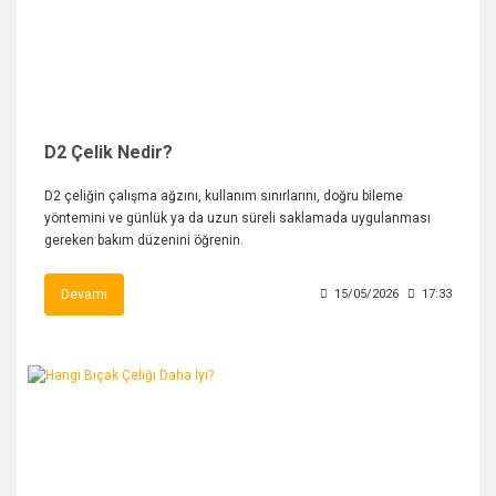
D2 Çelik Nedir?
D2 çeliğin çalışma ağzını, kullanım sınırlarını, doğru bileme
yöntemini ve günlük ya da uzun süreli saklamada uygulanması
gereken bakım düzenini öğrenin.
Devamı
15/05/2026
17:33