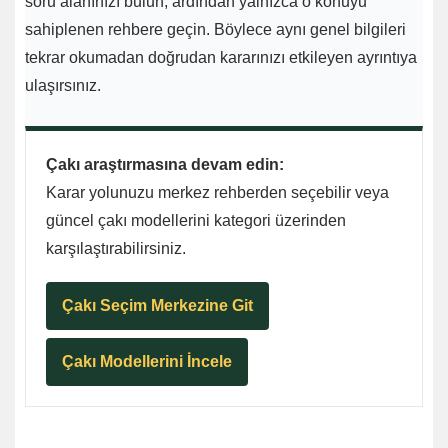
soru alanınızı bulun, ardından yalnızca o konuyu
sahiplenen rehbere geçin. Böylece aynı genel bilgileri
tekrar okumadan doğrudan kararınızı etkileyen ayrıntıya
ulaşırsınız.
Çakı araştırmasına devam edin:
Karar yolunuzu merkez rehberden seçebilir veya
güncel çakı modellerini kategori üzerinden
karşılaştırabilirsiniz.
Çakı Seçim Merkezine Git
Çakı Modellerini İncele