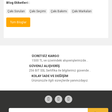
Blog Etiketleri :
Çakı Soruları
Çakı Seçimi
Çakı Bakımı
Çakı Markaları
Tüm Bloglar
ÜCRETSİZ KARGO
1500 TL ve üzerindeki alışverişlerinizde...
GÜVENLİ ALIŞVERİŞ
256 BIT SSL Sertifika ile bilgileriniz güvende...
KOLAY İADE VE DEĞİŞİM
Ürününüzle ilgili süreçlerde yanınızdayız.