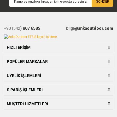
GÖNDER
+90 (542)
807 6585
bilgi
@ankaoutdoor.com
HIZLI ERİŞİM
POPÜLER MARKALAR
ÜYELİK İŞLEMLERİ
SİPARİŞ İŞLEMLERİ
MÜŞTERİ HİZMETLERİ