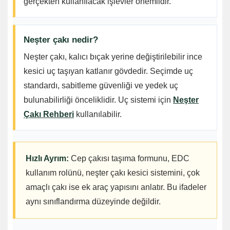
gerçekten kullanılacak işlevler önemlidir.
Neşter çakı nedir?
Neşter çakı, kalıcı bıçak yerine değiştirilebilir ince
kesici uç taşıyan katlanır gövdedir. Seçimde uç
standardı, sabitleme güvenliği ve yedek uç
bulunabilirliği önceliklidir. Uç sistemi için
Neşter
Çakı Rehberi
kullanılabilir.
Hızlı Ayrım:
Cep çakısı taşıma formunu, EDC
kullanım rolünü, neşter çakı kesici sistemini, çok
amaçlı çakı ise ek araç yapısını anlatır. Bu ifadeler
aynı sınıflandırma düzeyinde değildir.