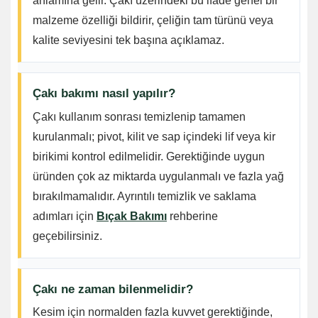
anlamına gelir. Çakı üzerindeki bu ifade genel bir
malzeme özelliği bildirir, çeliğin tam türünü veya
kalite seviyesini tek başına açıklamaz.
Çakı bakımı nasıl yapılır?
Çakı kullanım sonrası temizlenip tamamen
kurulanmalı; pivot, kilit ve sap içindeki lif veya kir
birikimi kontrol edilmelidir. Gerektiğinde uygun
üründen çok az miktarda uygulanmalı ve fazla yağ
bırakılmamalıdır. Ayrıntılı temizlik ve saklama
adımları için
Bıçak Bakımı
rehberine
geçebilirsiniz.
Çakı ne zaman bilenmelidir?
Kesim için normalden fazla kuvvet gerektiğinde,