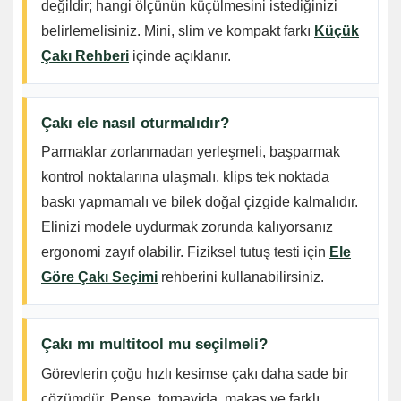
değildir; hangi ölçünün küçülmesini istediğinizi
belirlemelisiniz. Mini, slim ve kompakt farkı
Küçük
Çakı Rehberi
içinde açıklanır.
Çakı ele nasıl oturmalıdır?
Parmaklar zorlanmadan yerleşmeli, başparmak
kontrol noktalarına ulaşmalı, klips tek noktada
baskı yapmamalı ve bilek doğal çizgide kalmalıdır.
Elinizi modele uydurmak zorunda kalıyorsanız
ergonomi zayıf olabilir. Fiziksel tutuş testi için
Ele
Göre Çakı Seçimi
rehberini kullanabilirsiniz.
Çakı mı multitool mu seçilmeli?
Görevlerin çoğu hızlı kesimse çakı daha sade bir
çözümdür. Pense, tornavida, makas ve farklı