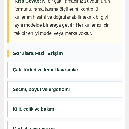
Kısa Cevap:
İyi bir çakı; amacınıza uygun ürün
formunu, rahat taşıma ölçülerini, kontrollü
kullanım hissini ve doğrulanabilir teknik bilgiyi
aynı modelde bir araya getirir. Her kullanıcı için
tek bir en iyi model veya marka yoktur.
Sorulara Hızlı Erişim
Çakı türleri ve temel kavramlar
Seçim, boyut ve ergonomi
Kilit, çelik ve bakım
Markalar ve menşei