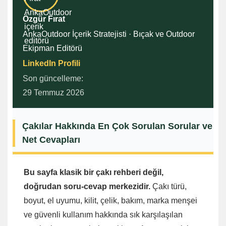
Özgür Fırat
AnkaOutdoor İçerik Stratejisti · Bıçak ve Outdoor
Ekipman Editörü
LinkedIn Profili
Son güncelleme:
29 Temmuz 2026
Çakılar Hakkında En Çok Sorulan Sorular ve
Net Cevapları
Bu sayfa klasik bir çakı rehberi değil,
doğrudan soru-cevap merkezidir.
Çakı türü,
boyut, el uyumu, kilit, çelik, bakım, marka menşei
ve güvenli kullanım hakkında sık karşılaşılan