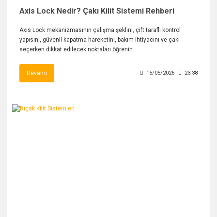
Axis Lock Nedir? Çakı Kilit Sistemi Rehberi
Axis Lock mekanizmasının çalışma şeklini, çift taraflı kontrol
yapısını, güvenli kapatma hareketini, bakım ihtiyacını ve çakı
seçerken dikkat edilecek noktaları öğrenin.
Devamı
15/05/2026
23:38