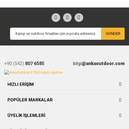
GÖNDER
+90 (542)
807 6585
bilgi
@ankaoutdoor.com
HIZLI ERİŞİM
POPÜLER MARKALAR
ÜYELİK İŞLEMLERİ