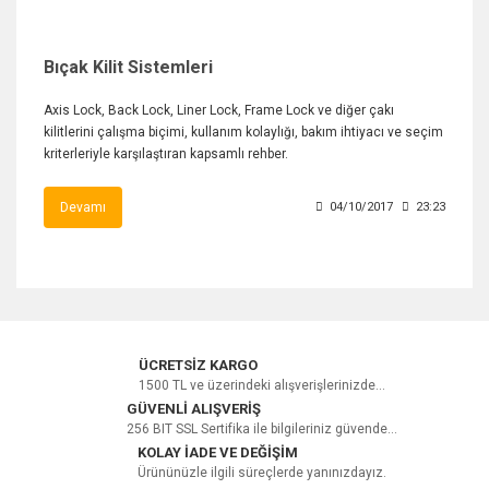
Bıçak Kilit Sistemleri
Axis Lock, Back Lock, Liner Lock, Frame Lock ve diğer çakı
kilitlerini çalışma biçimi, kullanım kolaylığı, bakım ihtiyacı ve seçim
kriterleriyle karşılaştıran kapsamlı rehber.
Devamı
04/10/2017
23:23
ÜCRETSİZ KARGO
1500 TL ve üzerindeki alışverişlerinizde...
GÜVENLİ ALIŞVERİŞ
256 BIT SSL Sertifika ile bilgileriniz güvende...
KOLAY İADE VE DEĞİŞİM
Ürününüzle ilgili süreçlerde yanınızdayız.