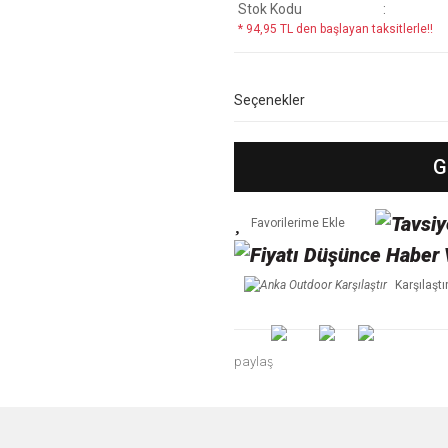
Stok Kodu
* 94,95 TL den başlayan taksitlerle!!
Seçenekler
G
Karşılaştı
paylaş