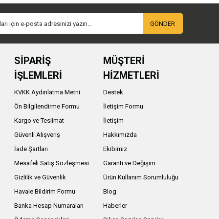
GÖNDER
SİPARİŞ
MÜŞTERİ
İŞLEMLERİ
HİZMETLERİ
KVKK Aydınlatma Metni
Destek
Ön Bilgilendirme Formu
İletişim Formu
Kargo ve Teslimat
İletişim
Güvenli Alışveriş
Hakkımızda
İade Şartları
Ekibimiz
Mesafeli Satış Sözleşmesi
Garanti ve Değişim
Gizlilik ve Güvenlik
Ürün Kullanım Sorumluluğu
Havale Bildirim Formu
Blog
Banka Hesap Numaraları
Haberler