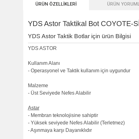
ÜRÜN ÖZELLİKLERİ
ÜRÜN YORUML
YDS Astor Taktikal Bot COYOTE-
YDS Astor Taktik Botlar için ürün Bilgisi
YDS ASTOR
Kullanım Alanı
-
Operasyonel ve Taktik kullanım için uygundur
Malzeme
-
Üst Seviyede Nefes Alabilir
Astar
- Membran teknolojisine sahiptir
- Yüksek seviyede Nefes Alabilir (Terletmez)
- Aşınmaya karşı Dayanıklıdır