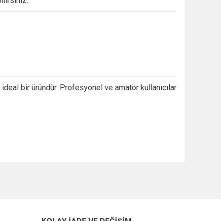
lirsiniz.
n
ideal
bir
üründür.
Profesyonel
ve
amatör
kullanıcılar