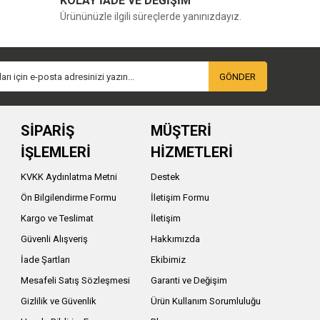
KOLAY İADE VE DEĞİŞİM
Ürününüzle ilgili süreçlerde yanınızdayız.
GÖNDER
SİPARİŞ
MÜŞTERİ
İŞLEMLERİ
HİZMETLERİ
KVKK Aydınlatma Metni
Destek
Ön Bilgilendirme Formu
İletişim Formu
Kargo ve Teslimat
İletişim
Güvenli Alışveriş
Hakkımızda
İade Şartları
Ekibimiz
Mesafeli Satış Sözleşmesi
Garanti ve Değişim
Gizlilik ve Güvenlik
Ürün Kullanım Sorumluluğu