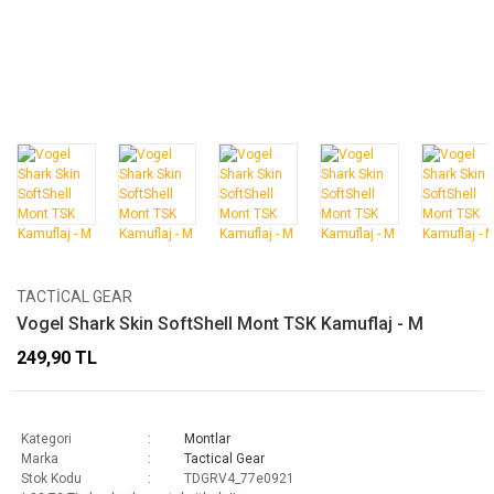
TACTICAL GEAR
Vogel Shark Skin SoftShell Mont TSK Kamuflaj - M
249,90 TL
Kategori
Montlar
Marka
Tactical Gear
Stok Kodu
TDGRV4_77e0921