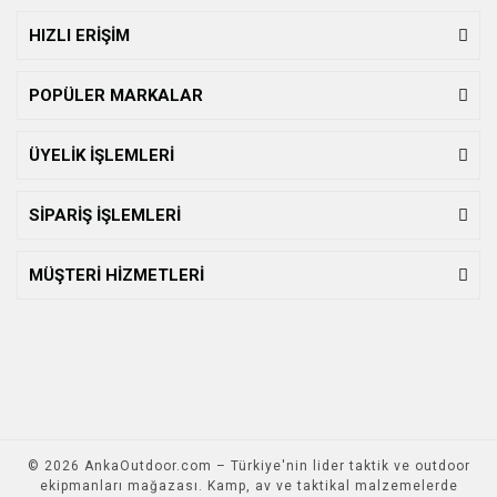
HIZLI ERİŞİM
POPÜLER MARKALAR
ÜYELİK İŞLEMLERİ
SİPARİŞ İŞLEMLERİ
MÜŞTERİ HİZMETLERİ
© 2026 AnkaOutdoor.com – Türkiye'nin lider taktik ve outdoor
ekipmanları mağazası. Kamp, av ve taktikal malzemelerde