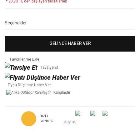
* 23,73 TL den başlayan taksitlerle!!
Seçenekler
GELİNCE HABER VER
Tavsiye Et
Fiyatı Düşünce Haber Ver
Karşılaştır
HIZLI
GÖNDERI
paylaş