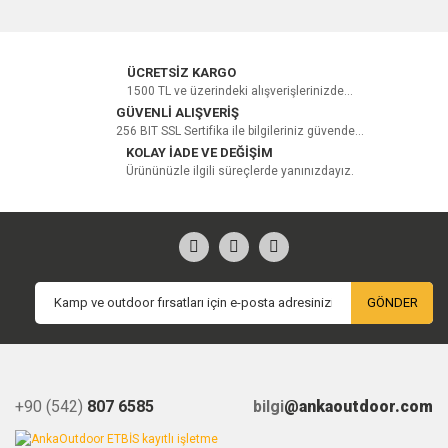
ÜCRETSİZ KARGO
1500 TL ve üzerindeki alışverişlerinizde...
GÜVENLİ ALIŞVERİŞ
256 BIT SSL Sertifika ile bilgileriniz güvende...
KOLAY İADE VE DEĞİŞİM
Ürününüzle ilgili süreçlerde yanınızdayız.
GÖNDER
+90 (542)
807 6585
bilgi
@ankaoutdoor.com