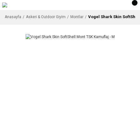
Vogel Shark Skin SoftShel
Anasayfa
Askeri & Outdoor Giyim
Montlar