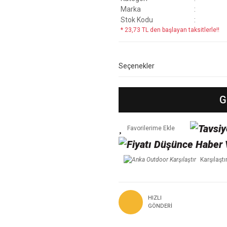
Marka
Stok Kodu
* 23,73 TL den başlayan taksitlerle!!
Seçenekler
G
Karşılaştı
HIZLI
GÖNDERI