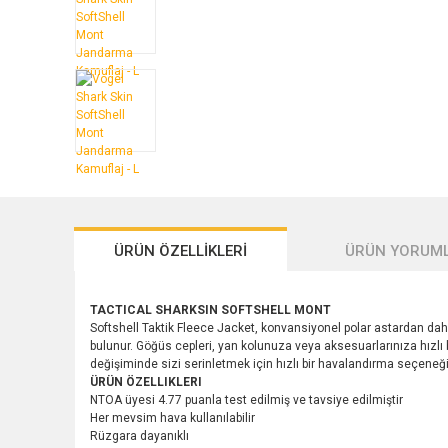
ÜRÜN ÖZELLİKLERİ
ÜRÜN YORUML
TACTICAL SHARKSIN SOFTSHELL MONT
Softshell Taktik Fleece Jacket, konvansiyonel polar astardan da
bulunur. Göğüs cepleri, yan kolunuza veya aksesuarlarınıza hızlı b
değişiminde sizi serinletmek için hızlı bir havalandırma seçeneği 
ÜRÜN ÖZELLIKLERI
NTOA üyesi 4.77 puanla test edilmiş ve tavsiye edilmiştir
Her mevsim hava kullanılabilir
Rüzgara dayanıklı