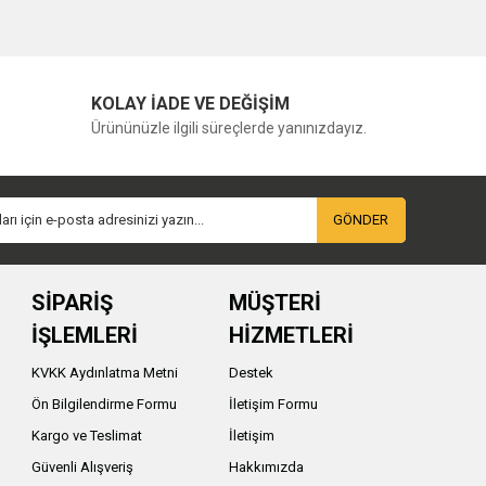
KOLAY İADE VE DEĞİŞİM
Ürününüzle ilgili süreçlerde yanınızdayız.
GÖNDER
SİPARİŞ
MÜŞTERİ
İŞLEMLERİ
HİZMETLERİ
KVKK Aydınlatma Metni
Destek
Ön Bilgilendirme Formu
İletişim Formu
Kargo ve Teslimat
İletişim
Güvenli Alışveriş
Hakkımızda