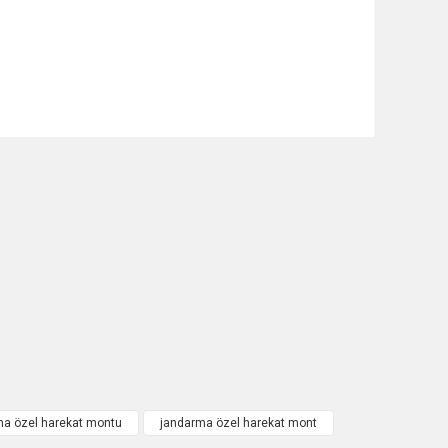
ma özel harekat montu
jandarma özel harekat mont