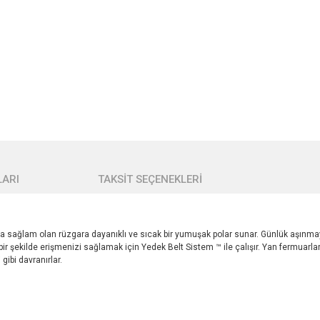
ARI
TAKSİT SEÇENEKLERİ
ha sağlam olan rüzgara dayanıklı ve sıcak bir yumuşak polar sunar. Günlük aşınma
ir şekilde erişmenizi sağlamak için Yedek Belt Sistem ™ ile çalışır. Yan fermuarlar 
gibi davranırlar.