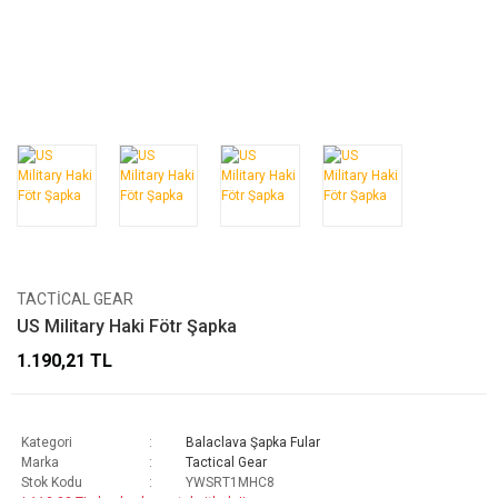
TACTICAL GEAR
US Military Haki Fötr Şapka
1.190,21 TL
Kategori
Balaclava Şapka Fular
Marka
Tactical Gear
Stok Kodu
YWSRT1MHC8