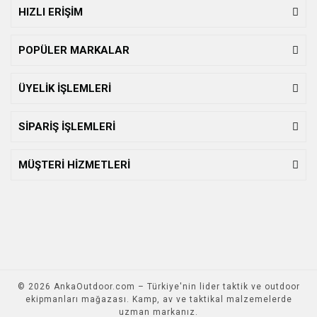
HIZLI ERİŞİM
POPÜLER MARKALAR
ÜYELİK İŞLEMLERİ
SİPARİŞ İŞLEMLERİ
MÜŞTERİ HİZMETLERİ
© 2026 AnkaOutdoor.com – Türkiye'nin lider taktik ve outdoor
ekipmanları mağazası. Kamp, av ve taktikal malzemelerde
uzman markanız.