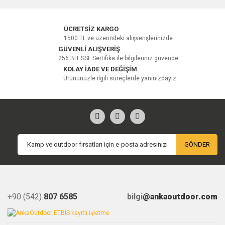
Yorum Yaz
ÜCRETSİZ KARGO
1500 TL ve üzerindeki alışverişlerinizde...
GÜVENLİ ALIŞVERİŞ
256 BIT SSL Sertifika ile bilgileriniz güvende...
KOLAY İADE VE DEĞİŞİM
Ürününüzle ilgili süreçlerde yanınızdayız.
GÖNDER
+90 (542)
807 6585
bilgi
@ankaoutdoor.com