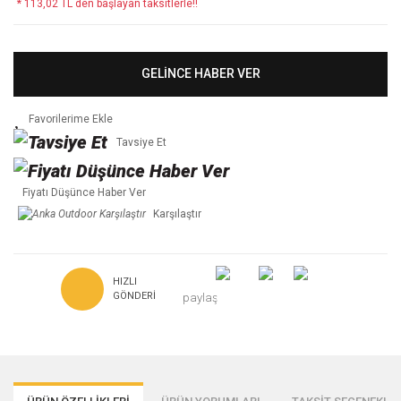
* 113,02 TL den başlayan taksitlerle!!
GELİNCE HABER VER
Tavsiye Et
Fiyatı Düşünce Haber Ver
Karşılaştır
HIZLI
GÖNDERI
paylaş