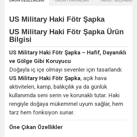
ÜRÜN ÖZELLİKLERİ
ÜRÜN YORUMLARI
TAKSİT SEÇENEKLER
US Military Haki Fötr Şapka
US Military Haki Fötr Şapka
Ürün
Bilgisi
US Military Haki Fötr Şapka – Hafif, Dayanıklı
ve Gölge Gibi Koruyucu
Doğayla iç içe olmayı sevenler için tasarlandı:
US Military Haki Fötr Şapka
, açık hava
aktiviteleri, kamp, balıkçılık ya da günlük
kullanımda seni serin ve korunaklı tutar. Haki
rengiyle doğaya mükemmel uyum sağlar, hem
tarz hem fonksiyon sunar.
Öne Çıkan Özellikler