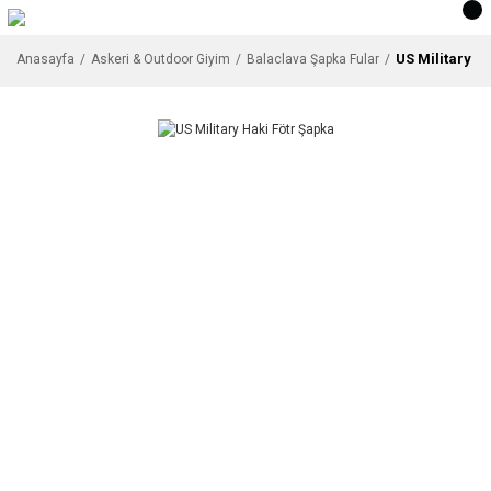
US Military H
Anasayfa
Askeri & Outdoor Giyim
Balaclava Şapka Fular