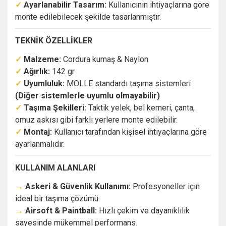
✓
Ayarlanabilir Tasarım:
Kullanıcının ihtiyaçlarına göre
monte edilebilecek şekilde tasarlanmıştır.
TEKNİK ÖZELLİKLER
✓
Malzeme:
Cordura kumaş & Naylon
✓
Ağırlık:
142 gr
✓
Uyumluluk:
MOLLE standardı taşıma sistemleri
(Diğer sistemlerle uyumlu olmayabilir)
✓
Taşıma Şekilleri:
Taktik yelek, bel kemeri, çanta,
omuz askısı gibi farklı yerlere monte edilebilir.
✓
Montaj:
Kullanıcı tarafından kişisel ihtiyaçlarına göre
ayarlanmalıdır.
KULLANIM ALANLARI
→
Askeri & Güvenlik Kullanımı:
Profesyoneller için
ideal bir taşıma çözümü.
→
Airsoft & Paintball:
Hızlı çekim ve dayanıklılık
sayesinde mükemmel performans.