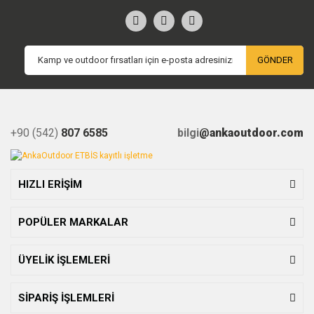
GÖNDER
+90 (542)
807 6585
bilgi
@ankaoutdoor.com
HIZLI ERİŞİM
POPÜLER MARKALAR
ÜYELİK İŞLEMLERİ
SİPARİŞ İŞLEMLERİ