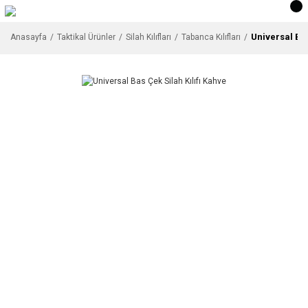
Universal Bas
Anasayfa
Taktikal Ürünler
Silah Kılıfları
Tabanca Kılıfları