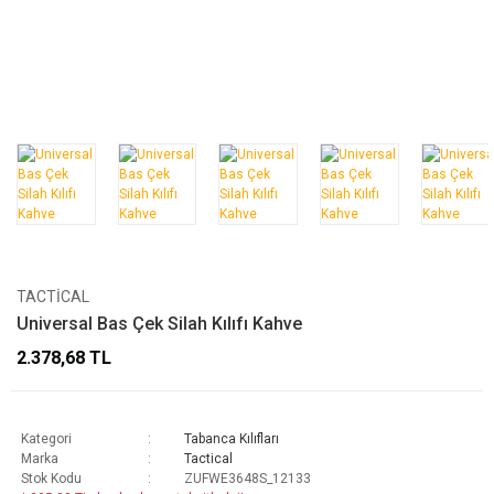
TACTICAL
Universal Bas Çek Silah Kılıfı Kahve
2.378,68 TL
Kategori
Tabanca Kılıfları
Marka
Tactical
Stok Kodu
ZUFWE3648S_12133