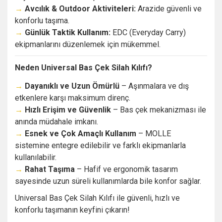
→
Avcılık & Outdoor Aktiviteleri:
Arazide güvenli ve
konforlu taşıma.
→
Günlük Taktik Kullanım:
EDC (Everyday Carry)
ekipmanlarını düzenlemek için mükemmel.
Neden Universal Bas Çek Silah Kılıfı?
→
Dayanıklı ve Uzun Ömürlü
– Aşınmalara ve dış
etkenlere karşı maksimum direnç.
→
Hızlı Erişim ve Güvenlik
– Bas çek mekanizması ile
anında müdahale imkanı.
→
Esnek ve Çok Amaçlı Kullanım
– MOLLE
sistemine entegre edilebilir ve farklı ekipmanlarla
kullanılabilir.
→
Rahat Taşıma
– Hafif ve ergonomik tasarım
sayesinde uzun süreli kullanımlarda bile konfor sağlar.
Universal Bas Çek Silah Kılıfı ile güvenli, hızlı ve
konforlu taşımanın keyfini çıkarın!