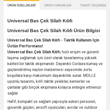
ÜRÜN ÖZELLİKLERİ
ÜRÜN YORUMLARI
TAKSİT SEÇENEKLER
Universal Bas Çek Silah Kılıfı
Universal Bas Çek Silah Kılıfı
Ürün Bilgisi
Universal Bas Çek Silah Kılıfı - Taktik Kullanım İçin
Üstün Performans!
Universal Bas Çek Silah Kılıfı
, hızlı erişim ve güvenli
taşıma sağlamak için özel olarak tasarlanmış yüksek
kaliteli bir taktik ekipmandır. Dayanıklı Cordura kumaş ve
güçlendirilmiş naylon malzemesi sayesinde zorlu
koşullara karşı maksimum dayanıklılık sunar. MOLLE
uyumlu tasarımı, kılıfı taktik yelekler, kemerler ve
çantalar gibi birçok ekipmana kolayca entegre etmenizi
sağlar.
Hafif, kompakt ve sağlam yapısıyla askeri personel,
güvenlik güçleri, airsoft oyuncuları, avcılar ve outdoor