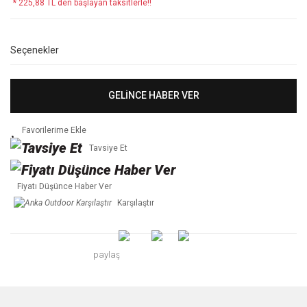
* 225,88 TL den başlayan taksitlerle!!
Seçenekler
GELİNCE HABER VER
Tavsiye Et
Fiyatı Düşünce Haber Ver
Karşılaştır
paylaş