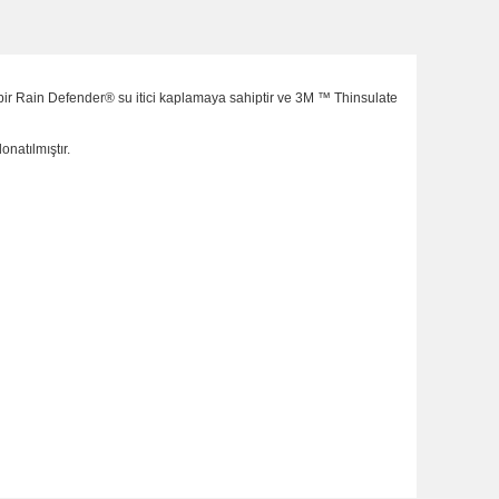
 bir Rain Defender® su itici kaplamaya sahiptir ve 3M ™ Thinsulate
onatılmıştır.