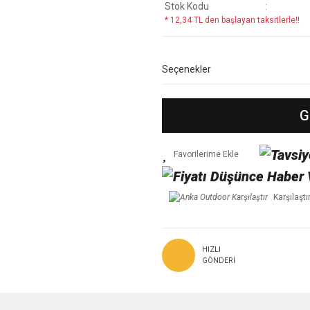
Stok Kodu
* 12,34 TL den başlayan taksitlerle!!
Seçenekler
G
Karşılaştı
HIZLI
GÖNDERI