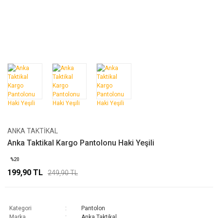
ANKA TAKTIKAL
Anka Taktikal Kargo Pantolonu Haki Yeşili
%20
199,90 TL
249,90 TL
Kategori
Pantolon
Marka
Anka Taktikal