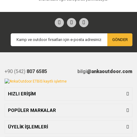
GÖNDER
+90 (542)
807 6585
bilgi
@ankaoutdoor.com
HIZLI ERİŞİM
POPÜLER MARKALAR
ÜYELİK İŞLEMLERİ