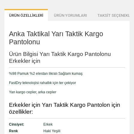
ÜRÜN ÖZELLİKLERİ
ÜRÜN YORUMLARI
TAKSİT SEÇENEKLER
Anka Taktikal Yarı Taktik Kargo
Pantolonu
Ürün Bilgisi Yarı Taktik Kargo Pantolonu
Erkekler için
%98 Pamuk %2 elestan likralı Sağlam kumaş
FastDry teknolojisi rahatlık için ter çekiyor
Yan kargo cepler, arka cepler
Erkekler için Yarı Taktik Kargo Pantolon için
özellikler:
Cinsiyet:
Erkek
Renk
Haki Yeşili