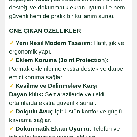
desteği ve dokunmatik ekran uyumu ile hem
güvenli hem de pratik bir kullanım sunar.
ÖNE ÇIKAN ÖZELLİKLER
✓
Yeni Nesil Modern Tasarım:
Hafif, şık ve
ergonomik yapı.
✓
Eklem Koruma (Joint Protection):
Parmak eklemlerine ekstra destek ve darbe
emici koruma sağlar.
✓
Kesilme ve Delinmelere Karşı
Dayanıklılık:
Sert arazilerde ve riskli
ortamlarda ekstra güvenlik sunar.
✓
Dolgulu Avuç İçi:
Üstün konfor ve güçlü
kavrama sağlar.
✓
Dokunmatik Ekran Uyumu:
Telefon ve