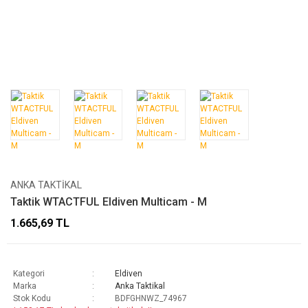
ANKA TAKTIKAL
Taktik WTACTFUL Eldiven Multicam - M
1.665,69 TL
Kategori
Eldiven
Marka
Anka Taktikal
Stok Kodu
BDFGHNWZ_74967