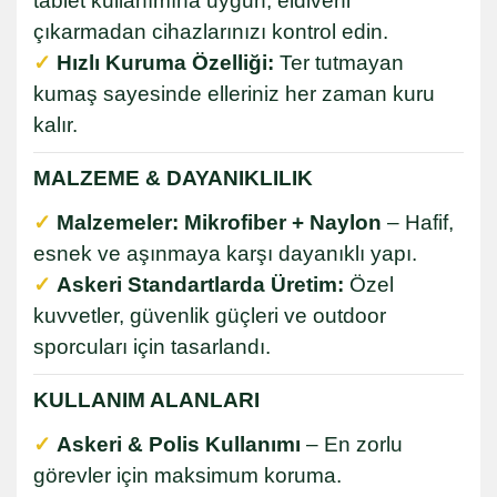
tablet kullanımına uygun, eldiveni
çıkarmadan cihazlarınızı kontrol edin.
✓
Hızlı Kuruma Özelliği:
Ter tutmayan
kumaş sayesinde elleriniz her zaman kuru
kalır.
MALZEME & DAYANIKLILIK
✓
Malzemeler:
Mikrofiber + Naylon
– Hafif,
esnek ve aşınmaya karşı dayanıklı yapı.
✓
Askeri Standartlarda Üretim:
Özel
kuvvetler, güvenlik güçleri ve outdoor
sporcuları için tasarlandı.
KULLANIM ALANLARI
✓
Askeri & Polis Kullanımı
– En zorlu
görevler için maksimum koruma.