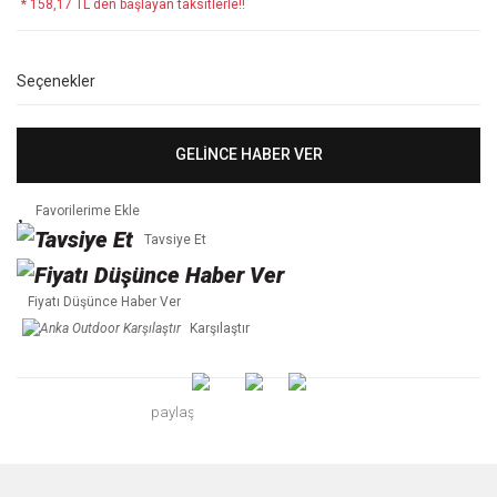
* 158,17 TL den başlayan taksitlerle!!
Seçenekler
GELİNCE HABER VER
Tavsiye Et
Fiyatı Düşünce Haber Ver
Karşılaştır
paylaş