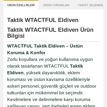
ÜRÜN ÖZELLİKLERİ
ÜRÜN YORUMLARI
TAKSİT SEÇENEKLER
Taktik WTACTFUL Eldiven
Taktik WTACTFUL Eldiven Ürün
Bilgisi
WTACTFUL Taktik Eldiven – Üstün
Koruma & Konfor
Zorlu koşullara ve yoğun kullanıma uygun
olarak tasarlanan WTACTFUL
Taktik
Eldiven
, yüksek dayanıklılık, eklem
koruması ve üstün kavrama özellikleriyle
askeri personel, güvenlik güçleri ve outdoor
tutkunları için mükemmel bir seçimdir.
Kesilmelere ve delinmelere karşı koruma
sağlayan yapısı, sert darbeleri emen eklem