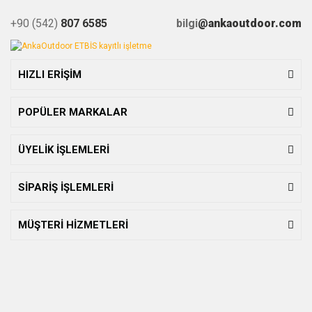
+90 (542)
807 6585
bilgi
@ankaoutdoor.com
HIZLI ERİŞİM
POPÜLER MARKALAR
ÜYELİK İŞLEMLERİ
SİPARİŞ İŞLEMLERİ
MÜŞTERİ HİZMETLERİ