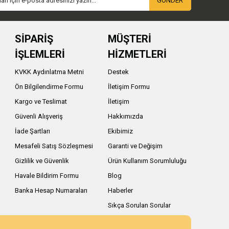
GÖNDER
SİPARİŞ
MÜŞTERİ
İŞLEMLERİ
HİZMETLERİ
KVKK Aydınlatma Metni
Destek
Ön Bilgilendirme Formu
İletişim Formu
Kargo ve Teslimat
İletişim
Güvenli Alışveriş
Hakkımızda
İade Şartları
Ekibimiz
Mesafeli Satış Sözleşmesi
Garanti ve Değişim
Gizlilik ve Güvenlik
Ürün Kullanım Sorumluluğu
Havale Bildirim Formu
Blog
Banka Hesap Numaraları
Haberler
Sıkça Sorulan Sorular