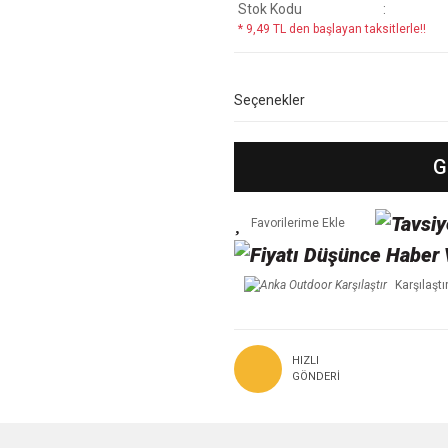
Stok Kodu
* 9,49 TL den başlayan taksitlerle!!
Seçenekler
G
Karşılaştı
HIZLI
GÖNDERI