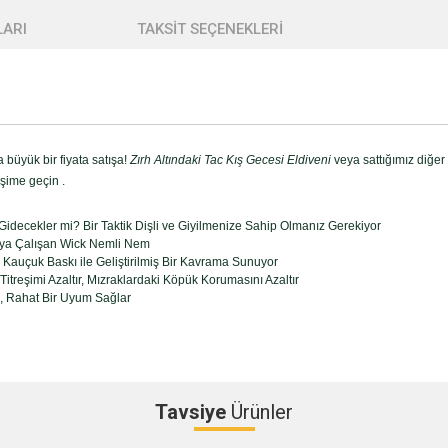
ARI
TAKSİT SEÇENEKLERİ
büyük bir fiyata satışa!
Zırh Altındaki Tac Kış Gecesi Eldiveni
veya sattığımız diğer
şime geçin .
 Gidecekler mi? Bir Taktik Dişli ve Giyilmenize Sahip Olmanız Gerekiyor
maya Çalışan Wick Nemli Nem
 Kauçuk Baskı ile Geliştirilmiş Bir Kavrama Sunuyor
itreşimi Azaltır, Mızraklardaki Köpük Korumasını Azaltır
, Rahat Bir Uyum Sağlar
Tavsiye
Ürünler