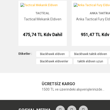
Tactical Mekanik Eldiven
Anka Tactical Fury Eldiven 
TACTICAL
ANKA TAKTIKA
Tactical Mekanik Eldiven
Anka Tactical Fury Eld
475,74 TL
Kdv Dahil
951,47 TL
Kdv 
Etiketler :
blackhawk eldiven
blackhawk taktik eldiven
blackhawk eldivenler
taktik eldiven uzun
ÜCRETSİZ KARGO
1500 TL ve üzerindeki alışverişlerinizde...