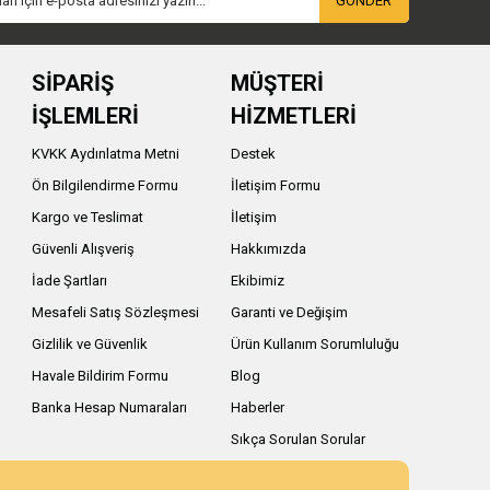
GÖNDER
SİPARİŞ
MÜŞTERİ
İŞLEMLERİ
HİZMETLERİ
KVKK Aydınlatma Metni
Destek
Ön Bilgilendirme Formu
İletişim Formu
Kargo ve Teslimat
İletişim
Güvenli Alışveriş
Hakkımızda
İade Şartları
Ekibimiz
Mesafeli Satış Sözleşmesi
Garanti ve Değişim
Gizlilik ve Güvenlik
Ürün Kullanım Sorumluluğu
Havale Bildirim Formu
Blog
Banka Hesap Numaraları
Haberler
Sıkça Sorulan Sorular