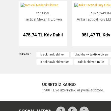
Tactical Mekanik Eldiven
Anka Tactical Fury Eldiven 
TACTICAL
ANKA TAKTIKA
Tactical Mekanik Eldiven
Anka Tactical Fury Eld
475,74 TL
Kdv Dahil
951,47 TL
Kdv 
Etiketler :
blackhawk eldiven
blackhawk taktik eldiven
blackhawk eldivenler
taktik eldiven uzun
ÜCRETSİZ KARGO
1500 TL ve üzerindeki alışverişlerinizde...