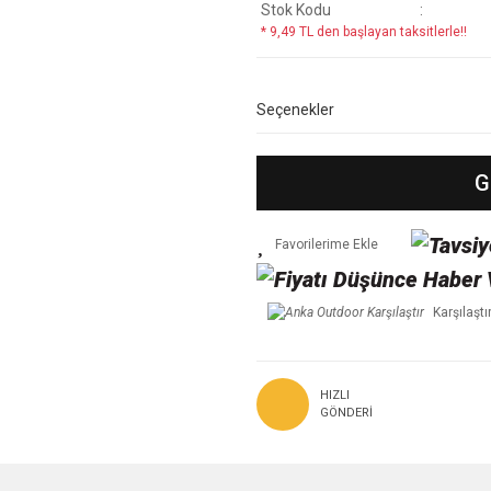
Stok Kodu
* 9,49 TL den başlayan taksitlerle!!
Seçenekler
G
Karşılaştı
HIZLI
GÖNDERI