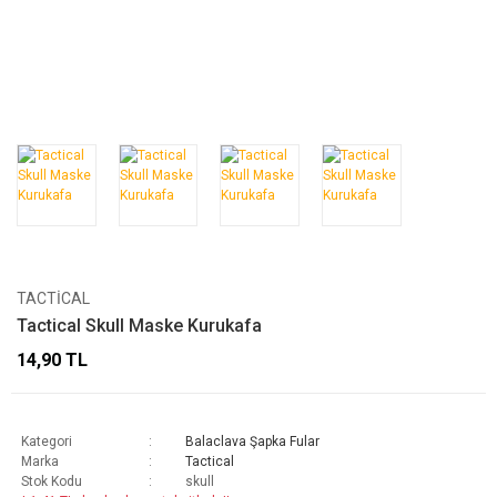
TACTICAL
Tactical Skull Maske Kurukafa
14,90 TL
Kategori
Balaclava Şapka Fular
Marka
Tactical
Stok Kodu
skull