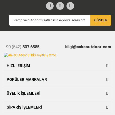
GÖNDER
+90 (542)
807 6585
bilgi
@ankaoutdoor.com
HIZLI ERİŞİM
POPÜLER MARKALAR
ÜYELİK İŞLEMLERİ
SİPARİŞ İŞLEMLERİ