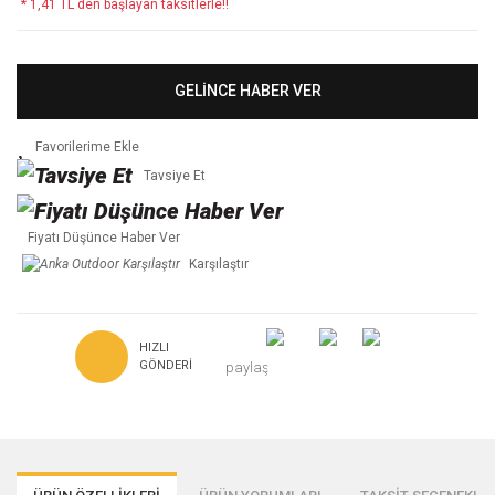
* 1,41 TL den başlayan taksitlerle!!
GELİNCE HABER VER
Tavsiye Et
Fiyatı Düşünce Haber Ver
Karşılaştır
HIZLI
GÖNDERI
paylaş