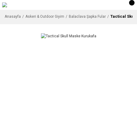
Tactical Skul
Anasayfa
Askeri & Outdoor Giyim
Balaclava Şapka Fular