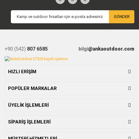
GÖNDER
+90 (542)
807 6585
bilgi
@ankaoutdoor.com
HIZLI ERİŞİM
POPÜLER MARKALAR
ÜYELİK İŞLEMLERİ
SİPARİŞ İŞLEMLERİ
MÜŞTERİ HİZMETLERİ