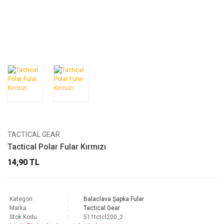
TACTICAL GEAR
Tactical Polar Fular Kırmızı
14,90 TL
Kategori
Balaclava Şapka Fular
Marka
Tactical Gear
Stok Kodu
511tctcl200_2