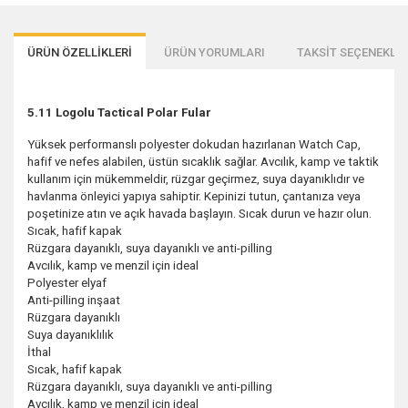
ÜRÜN ÖZELLİKLERİ
ÜRÜN YORUMLARI
TAKSİT SEÇENEKLER
5.11 Logolu Tactical Polar Fular
Yüksek performanslı polyester dokudan hazırlanan Watch Cap,
hafif ve nefes alabilen, üstün sıcaklık sağlar. Avcılık, kamp ve taktik
kullanım için mükemmeldir, rüzgar geçirmez, suya dayanıklıdır ve
havlanma önleyici yapıya sahiptir. Kepinizi tutun, çantanıza veya
poşetinize atın ve açık havada başlayın. Sıcak durun ve hazır olun.
Sıcak, hafif kapak
Rüzgara dayanıklı, suya dayanıklı ve anti-pilling
Avcılık, kamp ve menzil için ideal
Polyester elyaf
Anti-pilling inşaat
Rüzgara dayanıklı
Suya dayanıklılık
İthal
Sıcak, hafif kapak
Rüzgara dayanıklı, suya dayanıklı ve anti-pilling
Avcılık, kamp ve menzil için ideal