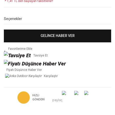
* 1,41 TL den başlayan taksitlerle!!
Seçenekler
GELİNCE HABER VER
Tavsiye Et
Fiyatı Düşünce Haber Ver
Karşılaştır
HIZLI
GÖNDERI
paylaş