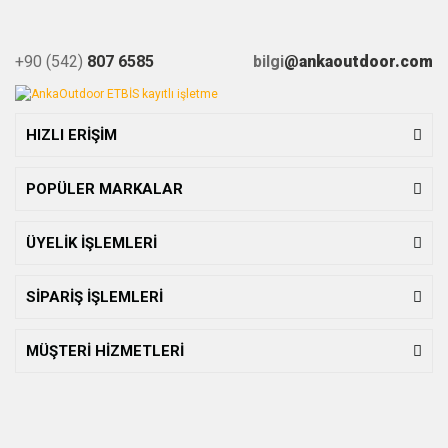
+90 (542)
807 6585
bilgi
@ankaoutdoor.com
HIZLI ERİŞİM
POPÜLER MARKALAR
ÜYELİK İŞLEMLERİ
SİPARİŞ İŞLEMLERİ
MÜŞTERİ HİZMETLERİ