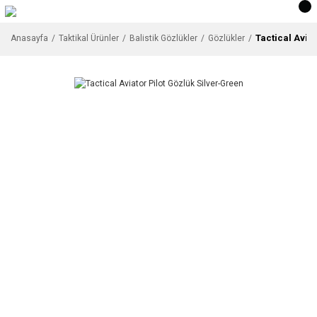
Tactical Avia
Anasayfa
Taktikal Ürünler
Balistik Gözlükler
Gözlükler