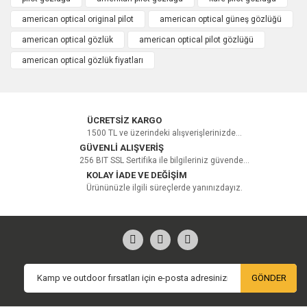
american optical original pilot
american optical güneş gözlüğü
american optical gözlük
american optical pilot gözlüğü
american optical gözlük fiyatları
ÜCRETSİZ KARGO
1500 TL ve üzerindeki alışverişlerinizde...
GÜVENLİ ALIŞVERİŞ
256 BIT SSL Sertifika ile bilgileriniz güvende...
KOLAY İADE VE DEĞİŞİM
Ürününüzle ilgili süreçlerde yanınızdayız.
GÖNDER