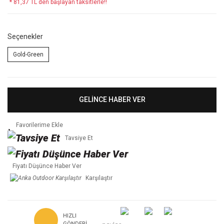
* 81,37 TL den başlayan taksitlerle!!
Seçenekler
Gold-Green
GELİNCE HABER VER
Tavsiye Et
Fiyatı Düşünce Haber Ver
Karşılaştır
HIZLI
GÖNDERI