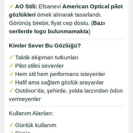
✓
AO Stili:
Efsanevi
American Optical pilot
gözlükleri
örnek alınarak tasarlandı.
Görünüş birebir, fiyat cep dostu. (
Bazı
serilerde logo bulunmamakta
)
Kimler Sever Bu Gözlüğü?
✓
Taktik ekipman tutkunları
✓
Pilot stilini sevenler
✓
Hem stil hem performans isteyenler
✓
Hafif ama sağlam gözlük arayanlar
✓
Outdoor’da, şehirde, yolda tarzından ödün
vermeyenler
Kullanım Alanları:
✓
Günlük kullanım