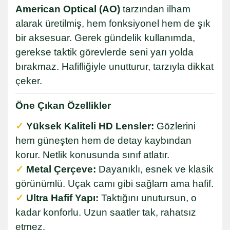
American Optical (AO)
tarzından ilham
alarak üretilmiş, hem fonksiyonel hem de şık
bir aksesuar. Gerek gündelik kullanımda,
gerekse taktik görevlerde seni yarı yolda
bırakmaz. Hafifliğiyle unutturur, tarzıyla dikkat
çeker.
Öne Çıkan Özellikler
✓
Yüksek Kaliteli HD Lensler:
Gözlerini
hem güneşten hem de detay kaybından
korur. Netlik konusunda sınıf atlatır.
✓
Metal Çerçeve:
Dayanıklı, esnek ve klasik
görünümlü. Uçak camı gibi sağlam ama hafif.
✓
Ultra Hafif Yapı:
Taktığını unutursun, o
kadar konforlu. Uzun saatler tak, rahatsız
etmez.