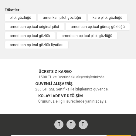
Etiketler :
pilot gözlüğü
amerikan pilot gözlüğü
kare pilot gözlüğü
american optical original pilot
american optical güneş gözlüğü
american optical gözlük
american optical pilot gözlüğü
american optical gözlük fiyatları
ÜCRETSİZ KARGO
1500 TL ve üzerindeki alışverişlerinizde...
GÜVENLİ ALIŞVERİŞ
256 BIT SSL Sertifika ile bilgileriniz güvende...
KOLAY İADE VE DEĞİŞİM
Ürününüzle ilgili süreçlerde yanınızdayız.