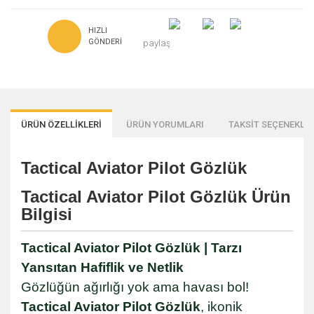
HIZLI
GÖNDERI
paylaş
ÜRÜN ÖZELLİKLERİ
ÜRÜN YORUMLARI
TAKSİT SEÇENEKLER
Tactical Aviator Pilot Gözlük
Tactical Aviator Pilot Gözlük Ürün
Bilgisi
Tactical Aviator Pilot Gözlük | Tarzı
Yansıtan Hafiflik ve Netlik
Gözlüğün ağırlığı yok ama havası bol!
Tactical Aviator Pilot Gözlük
, ikonik