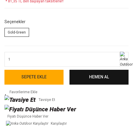
* 81,35 TL den başlayan taksitlerle!!
Seçenekler
Gold-Green
SEPETE EKLE
HEMEN AL
Tavsiye Et
Fiyatı Düşünce Haber Ver
Karşılaştır