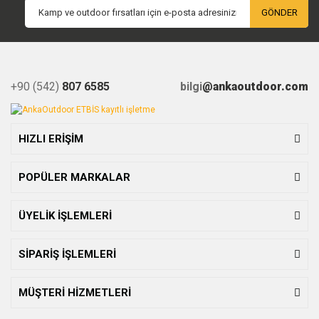
GÖNDER
+90 (542)
807 6585
bilgi
@ankaoutdoor.com
HIZLI ERİŞİM
POPÜLER MARKALAR
ÜYELİK İŞLEMLERİ
SİPARİŞ İŞLEMLERİ
MÜŞTERİ HİZMETLERİ