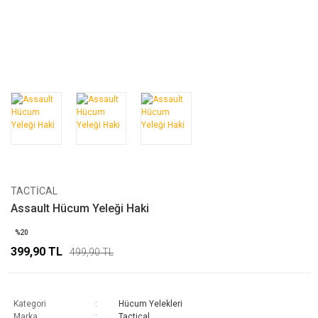
TACTICAL
Assault Hücum Yeleği Haki
%20
399,90 TL
499,90 TL
Kategori
Hücum Yelekleri
Marka
Tactical