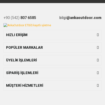
+90 (542)
807 6585
bilgi
@ankaoutdoor.com
HIZLI ERİŞİM
POPÜLER MARKALAR
ÜYELİK İŞLEMLERİ
SİPARİŞ İŞLEMLERİ
MÜŞTERİ HİZMETLERİ