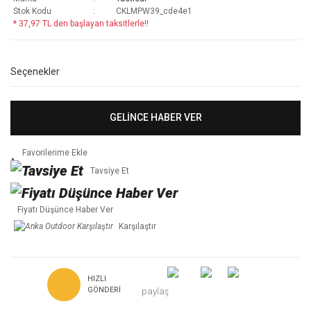
Stok Kodu
CKLMPW39_cde4e1
* 37,97 TL den başlayan taksitlerle!!
Seçenekler
GELİNCE HABER VER
Tavsiye Et
Fiyatı Düşünce Haber Ver
Karşılaştır
HIZLI
GÖNDERI
paylaş