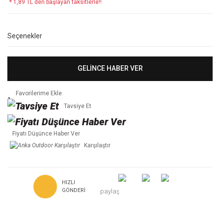
* 1,89 TL den başlayan taksitlerle!!
Seçenekler
GELİNCE HABER VER
Tavsiye Et
Fiyatı Düşünce Haber Ver
Karşılaştır
HIZLI
GÖNDERI
paylaş