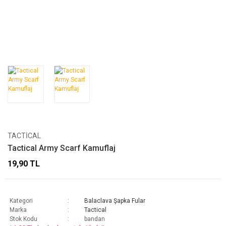
TACTICAL
Tactical Army Scarf Kamuflaj
19,90 TL
Kategori
Balaclava Şapka Fular
Marka
Tactical
Stok Kodu
bandan