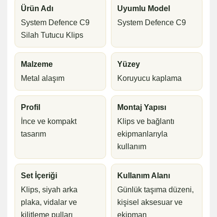
Ürün Adı
Uyumlu Model
System Defence C9
System Defence C9
Silah Tutucu Klips
Malzeme
Yüzey
Metal alaşım
Koruyucu kaplama
Profil
Montaj Yapısı
İnce ve kompakt
Klips ve bağlantı
tasarım
ekipmanlarıyla
kullanım
Set İçeriği
Kullanım Alanı
Klips, siyah arka
Günlük taşıma düzeni,
plaka, vidalar ve
kişisel aksesuar ve
kilitleme pulları
ekipman