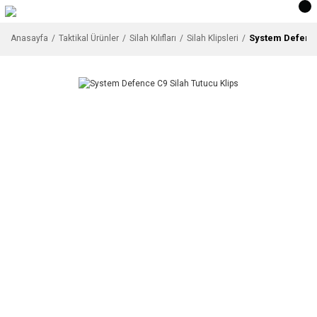
System Defence
Anasayfa
Taktikal Ürünler
Silah Kılıfları
Silah Klipsleri