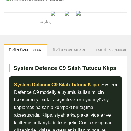
paylaş
ÜRÜN ÖZELLİKLERİ
ÜRÜN YORUMLARI
TAKSİT SEÇENEKLER
System Defence C9 Silah Tutucu Klips
System Defence C9 Silah Tutucu Klips
, System
Defence C9 modeliyle uyumlu kullanım için
hazırlanmış, metal alaşımlı ve koruyucu yüzey
kaplamasına sahip kompakt bir taşıma
aksesuarıdır. Klips, siyah arka plaka, vidalar ve
kilitleme pullarıyla birlikte gelir. Günlük ekipman
düzeninde, kişisel aksesuar kullanımında ve