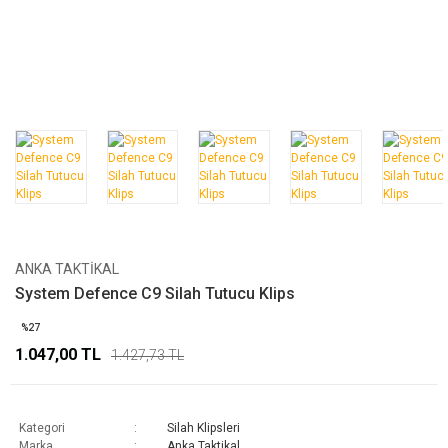
ANKA TAKTIKAL
System Defence C9 Silah Tutucu Klips
%27
1.047,00 TL
1.427,73 TL
Kategori
Silah Klipsleri
Marka
Anka Taktikal