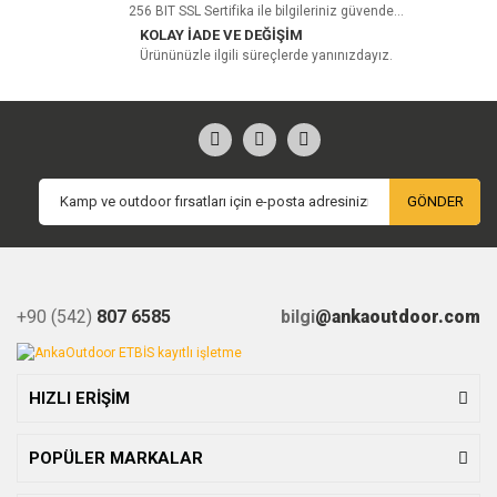
256 BIT SSL Sertifika ile bilgileriniz güvende...
KOLAY İADE VE DEĞİŞİM
Ürününüzle ilgili süreçlerde yanınızdayız.
GÖNDER
+90 (542)
807 6585
bilgi
@ankaoutdoor.com
HIZLI ERİŞİM
POPÜLER MARKALAR