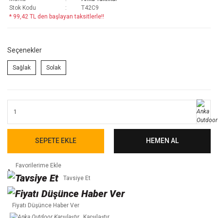
Stok Kodu
T42C9
* 99,42 TL den başlayan taksitlerle!!
Seçenekler
Sağlak
Solak
SEPETE EKLE
HEMEN AL
Tavsiye Et
Fiyatı Düşünce Haber Ver
Karşılaştır