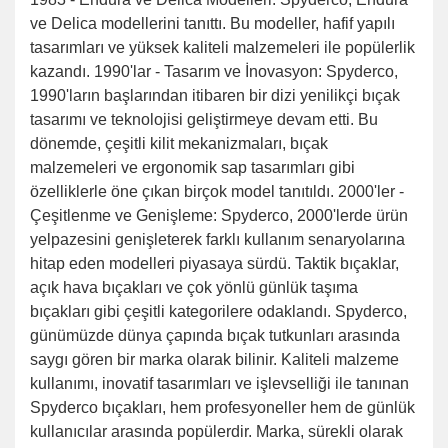
ve Delica modellerini tanıttı. Bu modeller, hafif yapılı
tasarımları ve yüksek kaliteli malzemeleri ile popülerlik
kazandı. 1990'lar - Tasarım ve İnovasyon: Spyderco,
1990'ların başlarından itibaren bir dizi yenilikçi bıçak
tasarımı ve teknolojisi geliştirmeye devam etti. Bu
dönemde, çeşitli kilit mekanizmaları, bıçak
malzemeleri ve ergonomik sap tasarımları gibi
özelliklerle öne çıkan birçok model tanıtıldı. 2000'ler -
Çeşitlenme ve Genişleme: Spyderco, 2000'lerde ürün
yelpazesini genişleterek farklı kullanım senaryolarına
hitap eden modelleri piyasaya sürdü. Taktik bıçaklar,
açık hava bıçakları ve çok yönlü günlük taşıma
bıçakları gibi çeşitli kategorilere odaklandı. Spyderco,
günümüzde dünya çapında bıçak tutkunları arasında
saygı gören bir marka olarak bilinir. Kaliteli malzeme
kullanımı, inovatif tasarımları ve işlevselliği ile tanınan
Spyderco bıçakları, hem profesyoneller hem de günlük
kullanıcılar arasında popülerdir. Marka, sürekli olarak