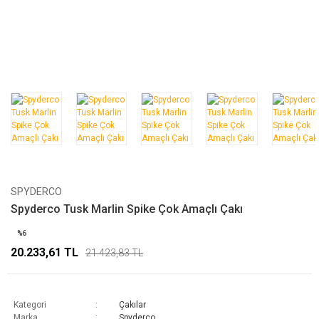
SPYDERCO
Spyderco Tusk Marlin Spike Çok Amaçlı Çakı
%6
20.233,61 TL
21.423,83 TL
Kategori
Çakılar
Marka
Spyderco