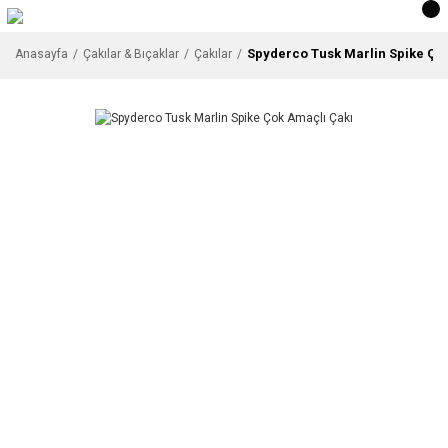
Spyderco Tusk Marlin Spike Ço
Anasayfa
Çakılar & Bıçaklar
Çakılar