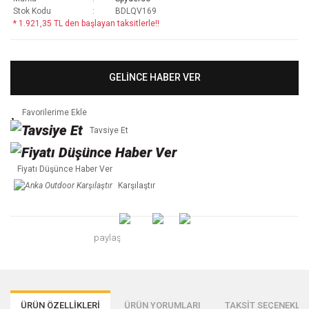
Stok Kodu
BDLQV169
* 1.921,35 TL den başlayan taksitlerle!!
GELİNCE HABER VER
Tavsiye Et
Fiyatı Düşünce Haber Ver
Karşılaştır
paylaş
ÜRÜN ÖZELLİKLERİ
ÜRÜN YORUMLARI
TAKSİT SEÇENEKLER