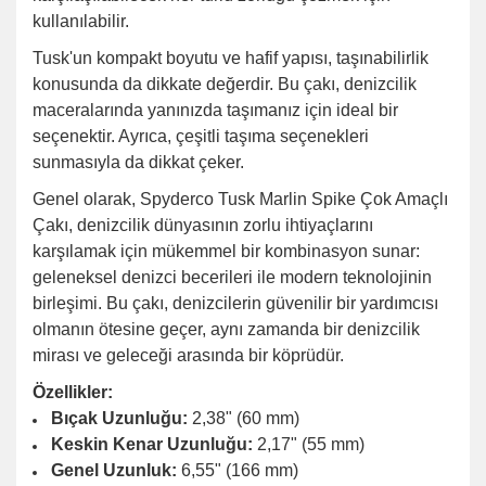
kullanılabilir.
Tusk'un kompakt boyutu ve hafif yapısı, taşınabilirlik
konusunda da dikkate değerdir. Bu çakı, denizcilik
maceralarında yanınızda taşımanız için ideal bir
seçenektir. Ayrıca, çeşitli taşıma seçenekleri
sunmasıyla da dikkat çeker.
Genel olarak, Spyderco Tusk Marlin Spike Çok Amaçlı
Çakı, denizcilik dünyasının zorlu ihtiyaçlarını
karşılamak için mükemmel bir kombinasyon sunar:
geleneksel denizci becerileri ile modern teknolojinin
birleşimi. Bu çakı, denizcilerin güvenilir bir yardımcısı
olmanın ötesine geçer, aynı zamanda bir denizcilik
mirası ve geleceği arasında bir köprüdür.
Özellikler:
Bıçak Uzunluğu:
2,38" (60 mm)
Keskin Kenar Uzunluğu:
2,17" (55 mm)
Genel Uzunluk:
6,55" (166 mm)