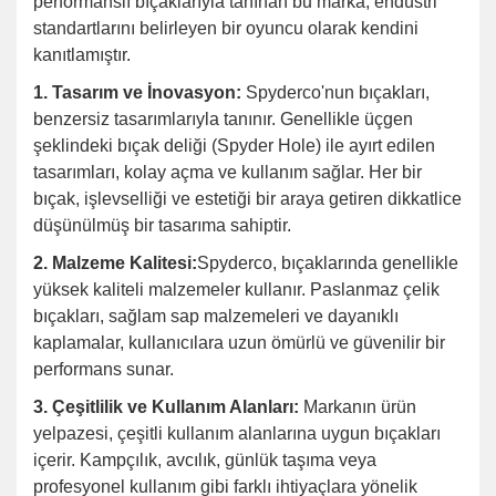
performanslı bıçaklarıyla tanınan bu marka, endüstri
standartlarını belirleyen bir oyuncu olarak kendini
kanıtlamıştır.
1. Tasarım ve İnovasyon:
Spyderco'nun bıçakları,
benzersiz tasarımlarıyla tanınır. Genellikle üçgen
şeklindeki bıçak deliği (Spyder Hole) ile ayırt edilen
tasarımları, kolay açma ve kullanım sağlar. Her bir
bıçak, işlevselliği ve estetiği bir araya getiren dikkatlice
düşünülmüş bir tasarıma sahiptir.
2. Malzeme Kalitesi:
Spyderco, bıçaklarında genellikle
yüksek kaliteli malzemeler kullanır. Paslanmaz çelik
bıçakları, sağlam sap malzemeleri ve dayanıklı
kaplamalar, kullanıcılara uzun ömürlü ve güvenilir bir
performans sunar.
3. Çeşitlilik ve Kullanım Alanları:
Markanın ürün
yelpazesi, çeşitli kullanım alanlarına uygun bıçakları
içerir. Kampçılık, avcılık, günlük taşıma veya
profesyonel kullanım gibi farklı ihtiyaçlara yönelik