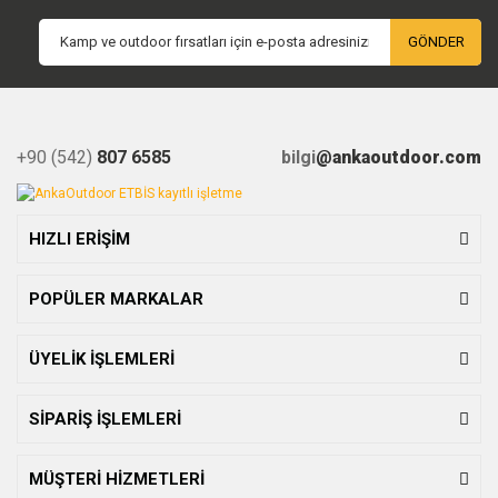
GÖNDER
+90 (542)
807 6585
bilgi
@ankaoutdoor.com
HIZLI ERİŞİM
POPÜLER MARKALAR
ÜYELİK İŞLEMLERİ
SİPARİŞ İŞLEMLERİ
MÜŞTERİ HİZMETLERİ