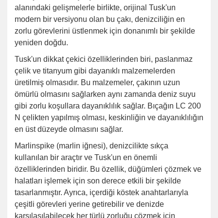
alanındaki gelişmelerle birlikte, orijinal Tusk'un
modern bir versiyonu olan bu çakı, denizciliğin en
zorlu görevlerini üstlenmek için donanımlı bir şekilde
yeniden doğdu.
Tusk'un dikkat çekici özelliklerinden biri, paslanmaz
çelik ve titanyum gibi dayanıklı malzemelerden
üretilmiş olmasıdır. Bu malzemeler, çakının uzun
ömürlü olmasını sağlarken aynı zamanda deniz suyu
gibi zorlu koşullara dayanıklılık sağlar. Bıçağın LC 200
N çelikten yapılmış olması, keskinliğin ve dayanıklılığın
en üst düzeyde olmasını sağlar.
Marlinspike (marlin iğnesi), denizcilikte sıkça
kullanılan bir araçtır ve Tusk'un en önemli
özelliklerinden biridir. Bu özellik, düğümleri çözmek ve
halatları işlemek için son derece etkili bir şekilde
tasarlanmıştır. Ayrıca, içerdiği köstek anahtarlarıyla
çeşitli görevleri yerine getirebilir ve denizde
karşılaşılabilecek her türlü zorluğu çözmek için