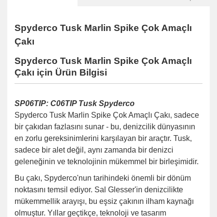
Spyderco Tusk Marlin Spike Çok Amaçlı
Çakı
Spyderco Tusk Marlin Spike Çok Amaçlı
Çakı için Ürün Bilgisi
SP06TIP: C06TIP Tusk Spyderco
Spyderco Tusk Marlin Spike Çok Amaçlı Çakı, sadece
bir çakıdan fazlasını sunar - bu, denizcilik dünyasının
en zorlu gereksinimlerini karşılayan bir araçtır. Tusk,
sadece bir alet değil, aynı zamanda bir denizci
geleneğinin ve teknolojinin mükemmel bir birleşimidir.
Bu çakı, Spyderco'nun tarihindeki önemli bir dönüm
noktasını temsil ediyor. Sal Glesser'in denizcilikte
mükemmellik arayışı, bu eşsiz çakının ilham kaynağı
olmuştur. Yıllar geçtikçe, teknoloji ve tasarım