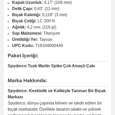
Kapalı Uzunluk:
4,17" (106 mm)
Delik Çapı:
0,43" (11 mm)
Bıçak Kalınlığı:
0,118" (3 mm)
Bıçak Çeliği:
LC 200 N
Ağırlık:
4,2 ons. (119 gr)
Sap Malzemesi:
Titanyum
Üretildiği Yer:
Tayvan
UPC Kodu:
716104000449
Paket İçeriği:
Spyderco Tusk Marlin Spike Çok Amaçlı Çakı
Marka Hakkında:
Spyderco: Keskinlik ve Kaliteyle Tanınan Bir Bıçak
Markası
Spyderco, dünya çapında bilinen ve takdir edilen bir
bıçak markasıdır. Özellikle tasarım odaklı ve yüksek