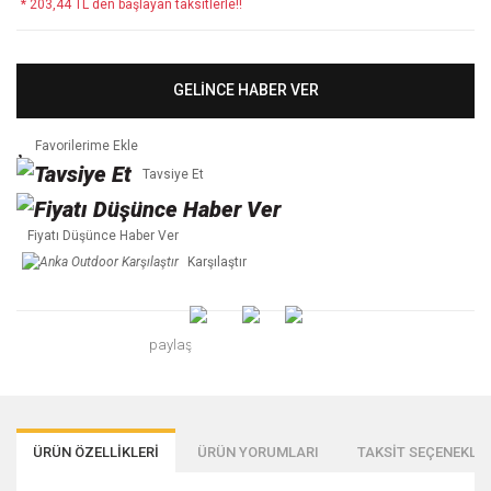
* 203,44 TL den başlayan taksitlerle!!
GELİNCE HABER VER
Tavsiye Et
Fiyatı Düşünce Haber Ver
Karşılaştır
paylaş
ÜRÜN ÖZELLİKLERİ
ÜRÜN YORUMLARI
TAKSİT SEÇENEKLER