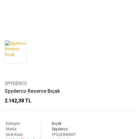
SPYDERCO
Spyderco Reserve Bıçak
2.142,38 TL
Kategori
Bıçak
Marka
Spyderco
Stok Kodu
FPQ2E8WKXP