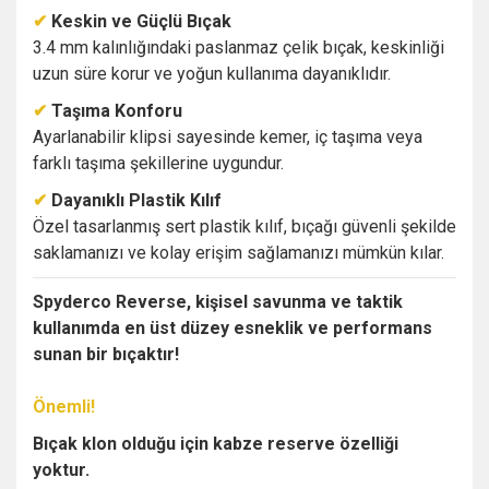
✔
Keskin ve Güçlü Bıçak
3.4 mm kalınlığındaki paslanmaz çelik bıçak, keskinliği
uzun süre korur ve yoğun kullanıma dayanıklıdır.
✔
Taşıma Konforu
Ayarlanabilir klipsi sayesinde kemer, iç taşıma veya
farklı taşıma şekillerine uygundur.
✔
Dayanıklı Plastik Kılıf
Özel tasarlanmış sert plastik kılıf, bıçağı güvenli şekilde
saklamanızı ve kolay erişim sağlamanızı mümkün kılar.
Spyderco Reverse, kişisel savunma ve taktik
kullanımda en üst düzey esneklik ve performans
sunan bir bıçaktır!
Önemli!
Bıçak klon olduğu için kabze reserve özelliği
yoktur.