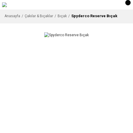
Spyderco Reserve Bıçak
Anasayfa
Çakılar & Bıçaklar
Bıçak