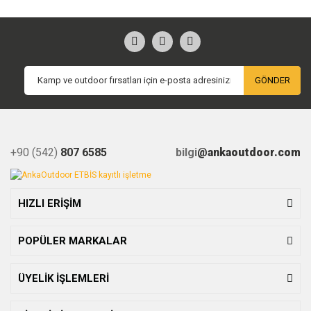
GÖNDER
+90 (542)
807 6585
bilgi
@ankaoutdoor.com
HIZLI ERİŞİM
POPÜLER MARKALAR
ÜYELİK İŞLEMLERİ