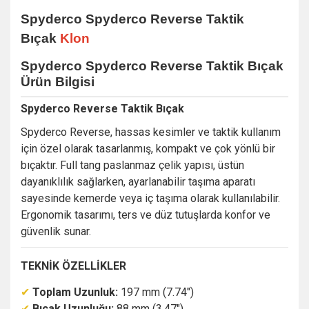
Spyderco
Spyderco Reverse Taktik
Bıçak
Klon
Spyderco
Spyderco Reverse Taktik Bıçak
Ürün Bilgisi
Spyderco Reverse Taktik Bıçak
Spyderco Reverse, hassas kesimler ve taktik kullanım
için özel olarak tasarlanmış, kompakt ve çok yönlü bir
bıçaktır. Full tang paslanmaz çelik yapısı, üstün
dayanıklılık sağlarken, ayarlanabilir taşıma aparatı
sayesinde kemerde veya iç taşıma olarak kullanılabilir.
Ergonomik tasarımı, ters ve düz tutuşlarda konfor ve
güvenlik sunar.
TEKNİK ÖZELLİKLER
✔
Toplam Uzunluk:
197 mm (7.74")
✔
Bıçak Uzunluğu:
88 mm (3.47")