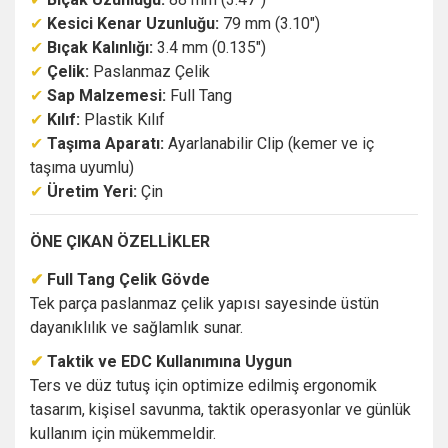
✔
Kesici Kenar Uzunluğu:
79 mm (3.10")
✔
Bıçak Kalınlığı:
3.4 mm (0.135")
✔
Çelik:
Paslanmaz Çelik
✔
Sap Malzemesi:
Full Tang
✔
Kılıf:
Plastik Kılıf
✔
Taşıma Aparatı:
Ayarlanabilir Clip (kemer ve iç
taşıma uyumlu)
✔
Üretim Yeri:
Çin
ÖNE ÇIKAN ÖZELLİKLER
✔
Full Tang Çelik Gövde
Tek parça paslanmaz çelik yapısı sayesinde üstün
dayanıklılık ve sağlamlık sunar.
✔
Taktik ve EDC Kullanımına Uygun
Ters ve düz tutuş için optimize edilmiş ergonomik
tasarım, kişisel savunma, taktik operasyonlar ve günlük
kullanım için mükemmeldir.