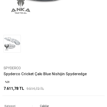
SPYDERCO
Spyderco Cricket Çakı Blue Nishijin Spyderedge
%20
7.611,78 TL
9.514,72 TL
Kategori
Çakılar