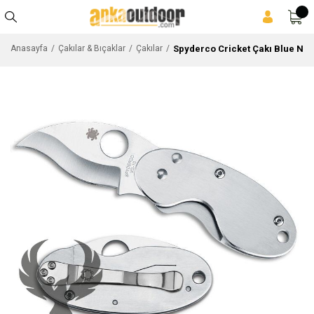
Spyderco Cricket Çakı Blue Nis
Anasayfa
Çakılar & Bıçaklar
Çakılar