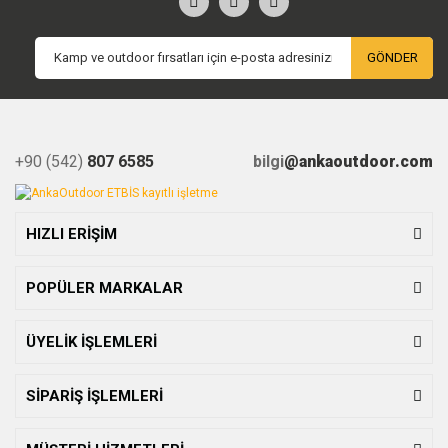
GÖNDER
+90 (542)
807 6585
bilgi
@ankaoutdoor.com
HIZLI ERİŞİM
POPÜLER MARKALAR
ÜYELİK İŞLEMLERİ
SİPARİŞ İŞLEMLERİ