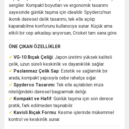
sergiler. Kompakt boyutları ve ergonomik tasarımı
sayesinde günlük taşıma için idealdir. Spyderco'nun
ikonik dairesel delik tasarımı, tek elle açılıp
kapanabilme konforunu kullanıcıya sunar. Küçük ama
etkili bir cep arkadaşı arıyorsan, Cricket tam sana göre.
ÖNE ÇIKAN ÖZELLİKLER
✓
VG-10 Bıçak Çeliği
: Japon üretimi yüksek kaliteli
çelik, uzun süreli keskinlik ve dayanıklılık sağlar.
✓
Paslanmaz Çelik Sap
: Estetik ve sağlamlık bir
arada, kompakt yapısıyla cebe rahatça sığar.
✓
Spyderco Tasarımı
: Tek elle açılabilen imza
niteliğindeki dairesel başparmak deliği.
✓
Kompakt ve Hafif
: Günlük taşıma için son derece
pratik, fark edilmeden taşınabilir.
✓
Kavisli Bıçak Formu
: Kesme işlerinde mükemmel
kontrol ve keskinlik sunar.