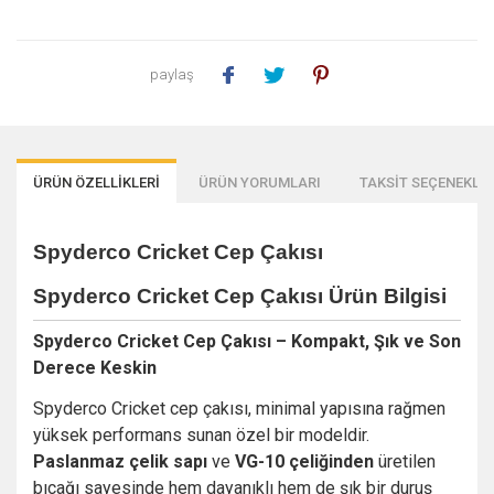
paylaş
ÜRÜN ÖZELLİKLERİ
ÜRÜN YORUMLARI
TAKSİT SEÇENEKLER
Spyderco Cricket Cep Çakısı
Spyderco Cricket Cep Çakısı Ürün Bilgisi
Spyderco Cricket Cep Çakısı – Kompakt, Şık ve Son
Derece Keskin
Spyderco Cricket cep çakısı, minimal yapısına rağmen
yüksek performans sunan özel bir modeldir.
Paslanmaz çelik sapı
ve
VG-10 çeliğinden
üretilen
bıçağı sayesinde hem dayanıklı hem de şık bir duruş