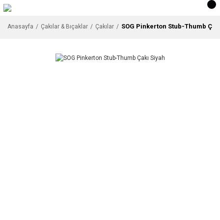
SOG Pinkerton Stub-Thumb Çakı
Anasayfa
Çakılar & Bıçaklar
Çakılar