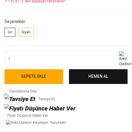
* 135,92 TL den başlayan taksitlerle!!
Seçenekler
Gri
Siyah
SEPETE EKLE
HEMEN AL
Tavsiye Et
Fiyatı Düşünce Haber Ver
Karşılaştır