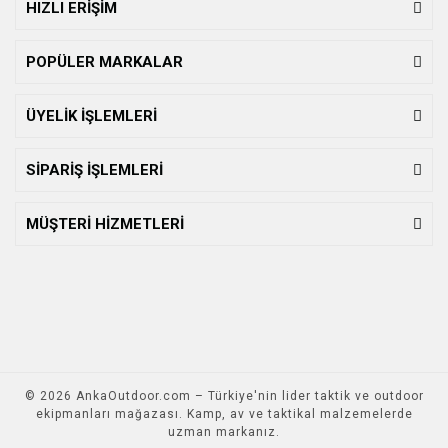
HIZLI ERİŞİM
POPÜLER MARKALAR
ÜYELİK İŞLEMLERİ
SİPARİŞ İŞLEMLERİ
MÜŞTERİ HİZMETLERİ
© 2026 AnkaOutdoor.com – Türkiye'nin lider taktik ve outdoor
ekipmanları mağazası. Kamp, av ve taktikal malzemelerde
uzman markanız.