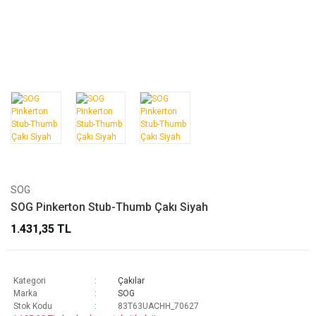
SOG
SOG Pinkerton Stub-Thumb Çakı Siyah
1.431,35 TL
Kategori
Çakılar
Marka
SOG
Stok Kodu
83T63UACHH_70627