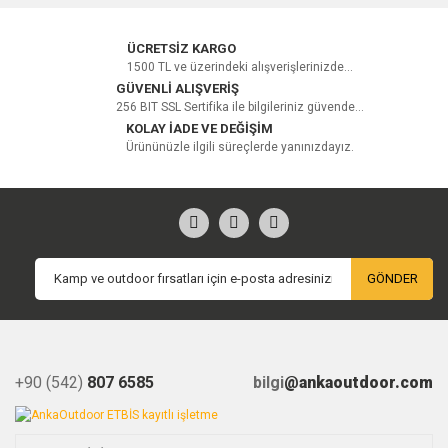
Yorum Yaz
ÜCRETSİZ KARGO
1500 TL ve üzerindeki alışverişlerinizde...
GÜVENLİ ALIŞVERİŞ
256 BIT SSL Sertifika ile bilgileriniz güvende...
KOLAY İADE VE DEĞİŞİM
Ürününüzle ilgili süreçlerde yanınızdayız.
GÖNDER
+90 (542)
807 6585
bilgi
@ankaoutdoor.com