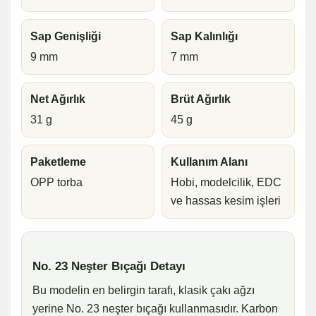
Sap Genişliği
Sap Kalınlığı
9 mm
7 mm
Net Ağırlık
Brüt Ağırlık
31 g
45 g
Paketleme
Kullanım Alanı
OPP torba
Hobi, modelcilik, EDC
ve hassas kesim işleri
No. 23 Neşter Bıçağı Detayı
Bu modelin en belirgin tarafı, klasik çakı ağzı
yerine No. 23 neşter bıçağı kullanmasıdır. Karbon