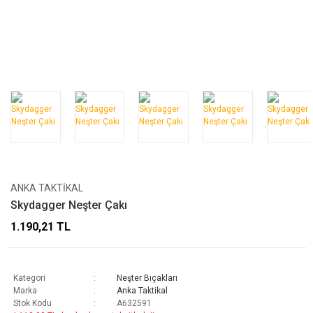
ANKA TAKTIKAL
Skydagger Neşter Çakı
1.190,21 TL
Kategori
Neşter Bıçakları
Marka
Anka Taktikal
Stok Kodu
A632591