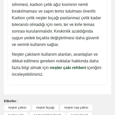
silinmesi, karbon çelik ağız kısmının nemli
bırakılmaması ve sapın temiz tutulması önerilir.
Karbon çelik neşter bıçağı paslanmaz çelik kadar
toleranslı olmadığı için nem, ter ve kirle temas
sonrası kurulanmalıdır. Keskinlik azaldığında
uygun yedek bıçakla değiştirilmesi daha güvenli
ve verimli kullanım sağlar.
Neşter çakıların kullanım alanları, avantajları ve
dikkat edilmesi gereken noktalar hakkında daha
fazla bilgi almak için
neşter çakı rehberi
içeriğini
inceleyebilirsiniz.
Etiketler :
neşter çakısı
neşter bıçağı
neşter cep çakısı
Bu ürüne ilk yorumu siz yapın!