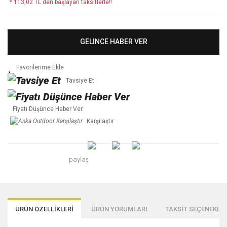
* 113,02 TL den başlayan taksitlerle!!
GELİNCE HABER VER
Tavsiye Et
Fiyatı Düşünce Haber Ver
Karşılaştır
paylaş
ÜRÜN ÖZELLİKLERİ
ÜRÜN YORUMLARI
TAKSİT SEÇENEKLER