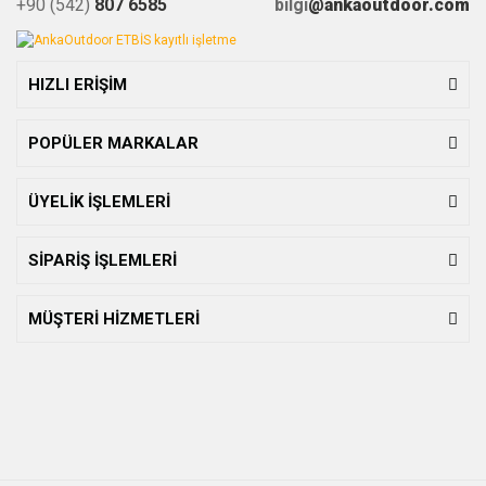
+90 (542)
807 6585
bilgi
@ankaoutdoor.com
HIZLI ERİŞİM
POPÜLER MARKALAR
ÜYELİK İŞLEMLERİ
SİPARİŞ İŞLEMLERİ
MÜŞTERİ HİZMETLERİ