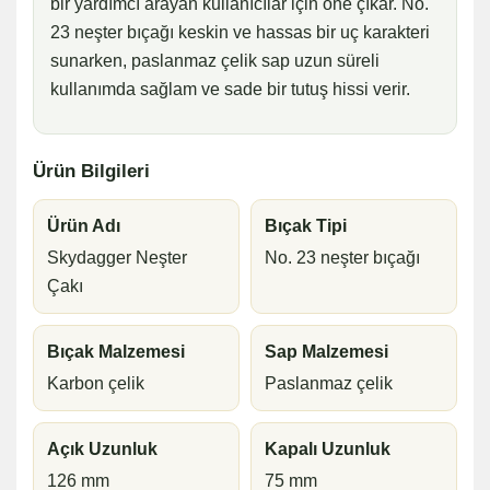
bir yardımcı arayan kullanıcılar için öne çıkar. No.
23 neşter bıçağı keskin ve hassas bir uç karakteri
sunarken, paslanmaz çelik sap uzun süreli
kullanımda sağlam ve sade bir tutuş hissi verir.
Ürün Bilgileri
Ürün Adı
Bıçak Tipi
Skydagger Neşter
No. 23 neşter bıçağı
Çakı
Bıçak Malzemesi
Sap Malzemesi
Karbon çelik
Paslanmaz çelik
Açık Uzunluk
Kapalı Uzunluk
126 mm
75 mm