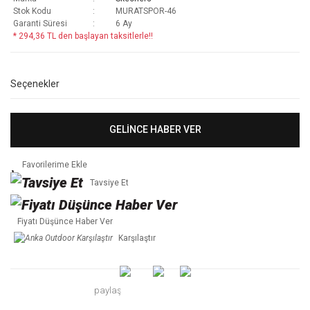
Stok Kodu
MURATSPOR-46
Garanti Süresi
6 Ay
* 294,36 TL den başlayan taksitlerle!!
Seçenekler
GELİNCE HABER VER
Tavsiye Et
Fiyatı Düşünce Haber Ver
Karşılaştır
paylaş