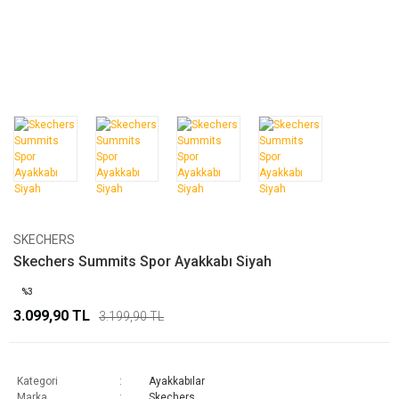
SKECHERS
Skechers Summits Spor Ayakkabı Siyah
%3
3.099,90 TL
3.199,90 TL
Kategori
Ayakkabılar
Marka
Skechers