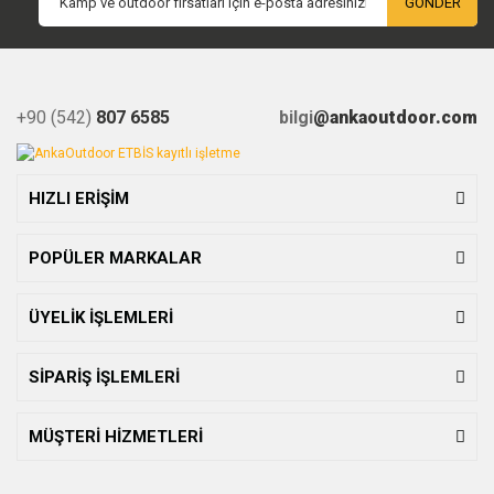
GÖNDER
+90 (542)
807 6585
bilgi
@ankaoutdoor.com
HIZLI ERİŞİM
POPÜLER MARKALAR
ÜYELİK İŞLEMLERİ
SİPARİŞ İŞLEMLERİ
MÜŞTERİ HİZMETLERİ