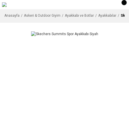
Skec
Anasayfa
Askeri & Outdoor Giyim
Ayakkabı ve Botlar
Ayakkabılar