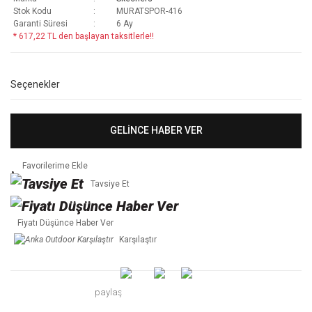
Stok Kodu
MURATSPOR-416
Garanti Süresi
6 Ay
* 617,22 TL den başlayan taksitlerle!!
Seçenekler
GELİNCE HABER VER
Tavsiye Et
Fiyatı Düşünce Haber Ver
Karşılaştır
paylaş