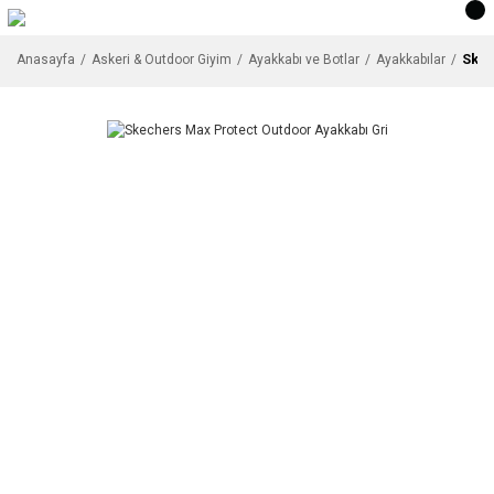
Skec
Anasayfa
Askeri & Outdoor Giyim
Ayakkabı ve Botlar
Ayakkabılar