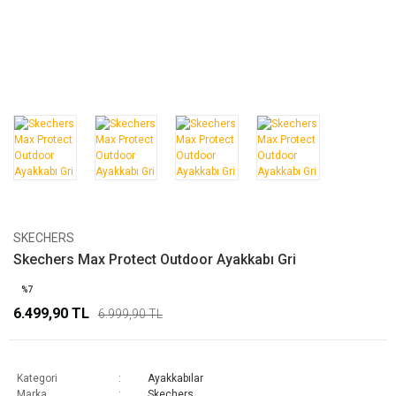
SKECHERS
Skechers Max Protect Outdoor Ayakkabı Gri
%7
6.499,90 TL
6.999,90 TL
Kategori
Ayakkabılar
Marka
Skechers