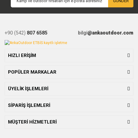
GÖNDER
+90 (542)
807 6585
bilgi
@ankaoutdoor.com
HIZLI ERİŞİM
POPÜLER MARKALAR
ÜYELİK İŞLEMLERİ
SİPARİŞ İŞLEMLERİ
MÜŞTERİ HİZMETLERİ