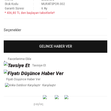
Stok Kodu
MURATSPOR-302
Garanti Süresi
6 Ay
* 436,80 TL den başlayan taksitlerle!!
Seçenekler
GELİNCE HABER VER
Tavsiye Et
Fiyatı Düşünce Haber Ver
Karşılaştır
paylaş