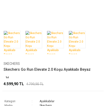
SKECHERS
Skechers Go Run Elevate 2.0 Koşu Ayakkabı Beyaz
%4
4.599,90 TL
4.799,90 TL
Kategori
Ayakkabılar
Marka
Skechers