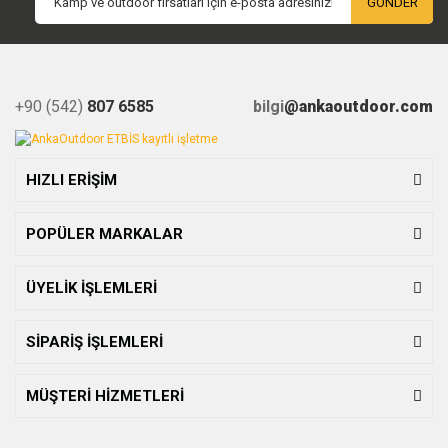
GÖNDER
+90 (542)
807 6585
bilgi
@ankaoutdoor.com
HIZLI ERİŞİM
POPÜLER MARKALAR
ÜYELİK İŞLEMLERİ
SİPARİŞ İŞLEMLERİ
MÜŞTERİ HİZMETLERİ