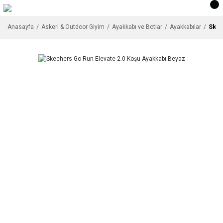
Skec
Anasayfa
Askeri & Outdoor Giyim
Ayakkabı ve Botlar
Ayakkabılar