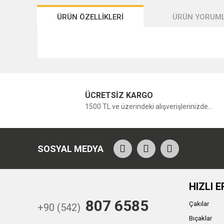
ÜRÜN ÖZELLİKLERİ
ÜRÜN YORUML
ÜCRETSİZ KARGO
1500 TL ve üzerindeki alışverişlerinizde...
SOSYAL MEDYA
HIZLI E
807 6585
Çakılar
+90 (542)
Bıçaklar