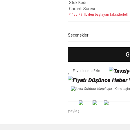
Stok Kodu
Garanti Süresi
* 455,79 TL den başlayan taksitlerle!!
Seçenekler
G
Karşılaştı
paylaş