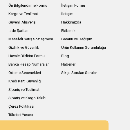
Ön Bilgilendirme Formu
İletişim Formu
Kargo ve Teslimat
İletişim
Güvenli Alışveriş
Hakkımızda
İade Şartları
Ekibimiz
Mesafeli Satış Sözleşmesi
Garanti ve Değişim
Gizlilik ve Güvenlik
Ürün Kullanım Sorumluluğu
Havale Bildirim Formu
Blog
Banka Hesap Numaraları
Haberler
Ödeme Seçenekleri
Sıkça Sorulan Sorular
Kredi Kartı Güvenliği
Sipariş ve Teslimat
Sipariş ve Kargo Takibi
Çerez Politikası
Tüketici Yasası