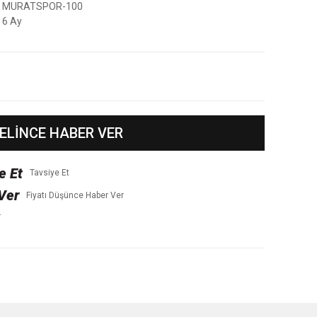
MURATSPOR-100
6 Ay
ELİNCE HABER VER
Tavsiye Et
Fiyatı Düşünce Haber Ver
r