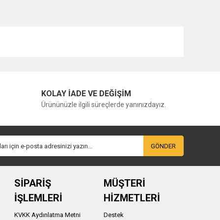
KOLAY İADE VE DEĞİŞİM
Ürününüzle ilgili süreçlerde yanınızdayız.
GÖNDER
SİPARİŞ
MÜŞTERİ
İŞLEMLERİ
HİZMETLERİ
KVKK Aydınlatma Metni
Destek