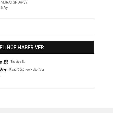
MURATSPOR-89
6 Ay
ELİNCE HABER VER
Tavsiye Et
Fiyatı Düşünce Haber Ver
r