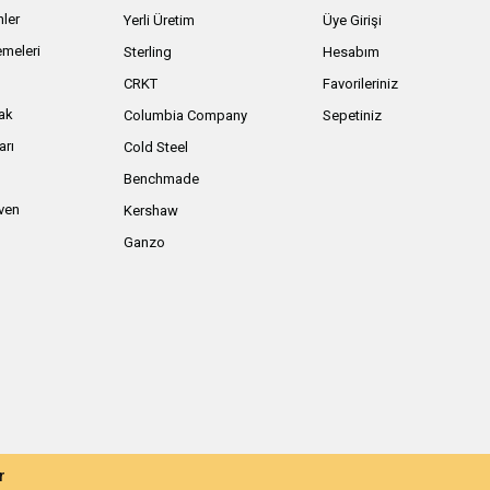
nler
Yerli Üretim
Üye Girişi
meleri
Sterling
Hesabım
ı
CRKT
Favorileriniz
ak
Columbia Company
Sepetiniz
arı
Cold Steel
Benchmade
iven
Kershaw
Ganzo
r