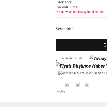
Stok Kodu
Garanti Süresi
* 455,79 TL den başlayan taksitlerle!!
Seçenekler
G
Karşılaştı
paylaş