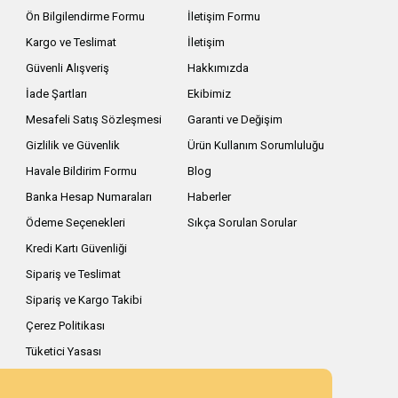
Ön Bilgilendirme Formu
İletişim Formu
Kargo ve Teslimat
İletişim
Güvenli Alışveriş
Hakkımızda
İade Şartları
Ekibimiz
Mesafeli Satış Sözleşmesi
Garanti ve Değişim
Gizlilik ve Güvenlik
Ürün Kullanım Sorumluluğu
Havale Bildirim Formu
Blog
Banka Hesap Numaraları
Haberler
Ödeme Seçenekleri
Sıkça Sorulan Sorular
Kredi Kartı Güvenliği
Sipariş ve Teslimat
Sipariş ve Kargo Takibi
Çerez Politikası
Tüketici Yasası