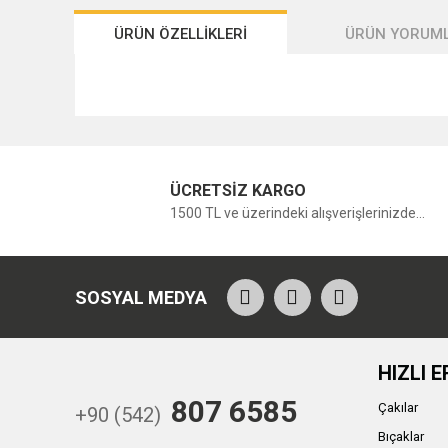
ÜRÜN ÖZELLİKLERİ
ÜRÜN YORUML
ÜCRETSİZ KARGO
1500 TL ve üzerindeki alışverişlerinizde...
SOSYAL MEDYA
HIZLI E
807 6585
Çakılar
+90 (542)
Bıçaklar