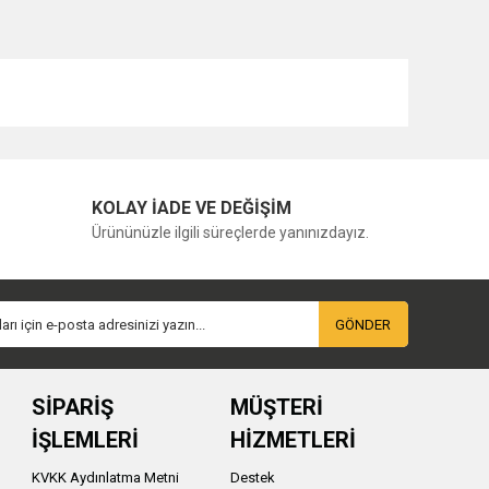
KOLAY İADE VE DEĞİŞİM
Ürününüzle ilgili süreçlerde yanınızdayız.
GÖNDER
SİPARİŞ
MÜŞTERİ
İŞLEMLERİ
HİZMETLERİ
KVKK Aydınlatma Metni
Destek