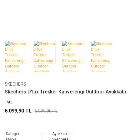
SKECHERS
Skechers D'lux Trekker Kahverengi Outdoor Ayakkabı
%13
6.099,90 TL
6.999,90 TL
Kategori
Ayakkabılar
Marka
Skechers