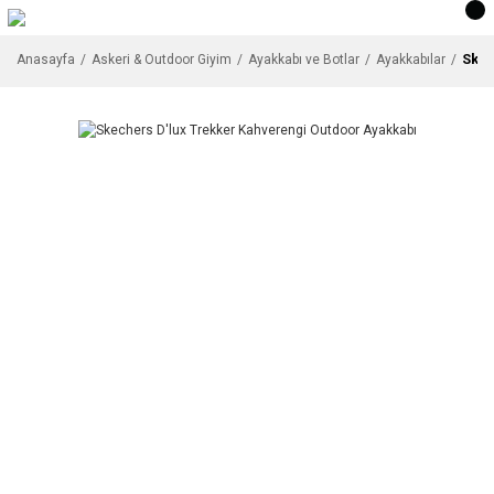
Skec
Anasayfa
Askeri & Outdoor Giyim
Ayakkabı ve Botlar
Ayakkabılar