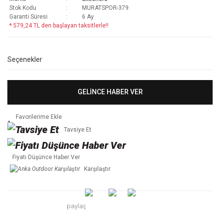
Stok Kodu
MURATSPOR-379
Garanti Süresi
6 Ay
* 579,24 TL den başlayan taksitlerle!!
Seçenekler
GELİNCE HABER VER
Tavsiye Et
Fiyatı Düşünce Haber Ver
Karşılaştır
paylaş