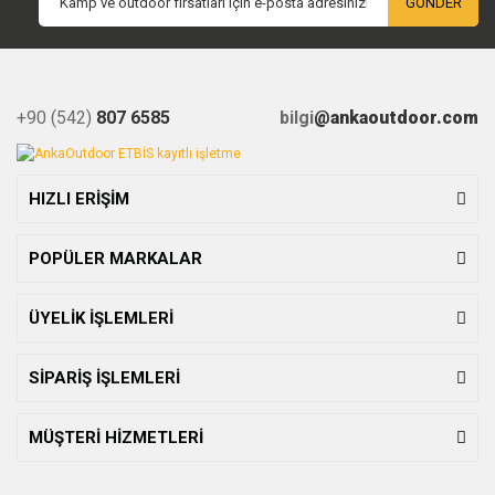
GÖNDER
+90 (542)
807 6585
bilgi
@ankaoutdoor.com
HIZLI ERİŞİM
POPÜLER MARKALAR
ÜYELİK İŞLEMLERİ
SİPARİŞ İŞLEMLERİ
MÜŞTERİ HİZMETLERİ