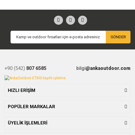
GÖNDER
+90 (542)
807 6585
bilgi
@ankaoutdoor.com
HIZLI ERİŞİM
POPÜLER MARKALAR
ÜYELİK İŞLEMLERİ