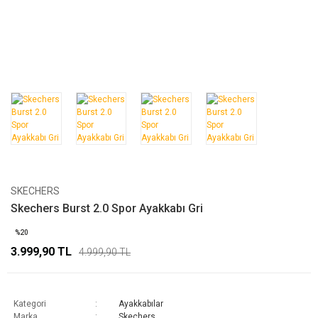
SKECHERS
Skechers Burst 2.0 Spor Ayakkabı Gri
%20
3.999,90 TL
4.999,90 TL
Kategori
Ayakkabılar
Marka
Skechers