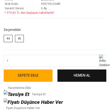
Stok Kodu
999739/CHAR
Garanti Süresi
6 Ay
* 379,82 TL den başlayan taksitlerle!!
Seçenekler
44
45
SEPETE EKLE
HEMEN AL
Tavsiye Et
Fiyatı Düşünce Haber Ver