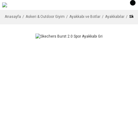
Skec
Anasayfa
Askeri & Outdoor Giyim
Ayakkabı ve Botlar
Ayakkabılar