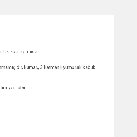
 taktik yerleştirilmesi.
unmamış dış kumaş, 3 katmanlı yumuşak kabuk.
ım yer tutar.