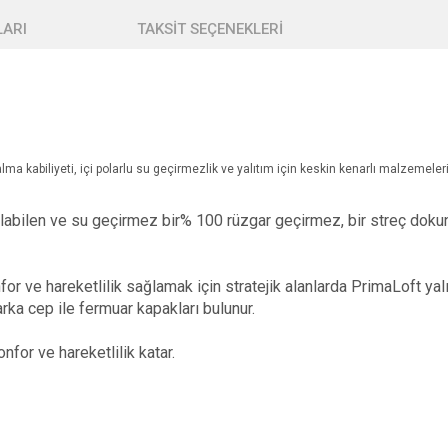
ARI
TAKSİT SEÇENEKLERİ
 kabiliyeti, içi polarlu su geçirmezlik ve yalıtım için keskin kenarlı malzemelerin
labilen ve su geçirmez bir% 100 rüzgar geçirmez, bir streç dok
 ve hareketlilik sağlamak için stratejik alanlarda PrimaLoft yalıt
 arka cep ile fermuar kapakları bulunur.
for ve hareketlilik katar.