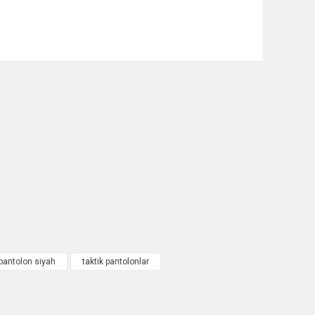
 pantolon siyah
taktik pantolonlar