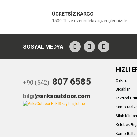
ÜCRETSİZ KARGO
1500 TL ve üzerindeki alışverişlerinizde...
SOSYAL MEDYA
HIZLI E
807 6585
Çakılar
+90 (542)
Bıçaklar
bilgi
@ankaoutdoor.com
Taktikal Ürü
Kamp Malze
Silah Kılıflar
Kelebek Bıç
Kamp Baltal