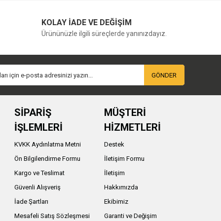
KOLAY İADE VE DEĞİŞİM
Ürününüzle ilgili süreçlerde yanınızdayız.
GÖNDER
SİPARİŞ
MÜŞTERİ
İŞLEMLERİ
HİZMETLERİ
KVKK Aydınlatma Metni
Destek
Ön Bilgilendirme Formu
İletişim Formu
Kargo ve Teslimat
İletişim
Güvenli Alışveriş
Hakkımızda
İade Şartları
Ekibimiz
Mesafeli Satış Sözleşmesi
Garanti ve Değişim