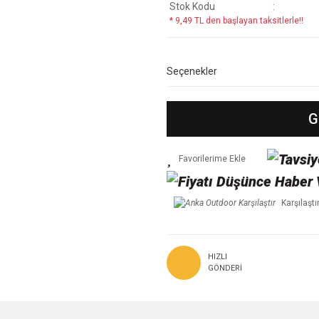
Stok Kodu
* 9,49 TL den başlayan taksitlerle!!
Seçenekler
G
Karşılaştı
HIZLI
GÖNDERI