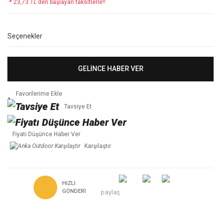
* 23,73 TL den başlayan taksitlerle!!
Seçenekler
GELİNCE HABER VER
Tavsiye Et
Fiyatı Düşünce Haber Ver
Karşılaştır
HIZLI
GÖNDERI
paylaş