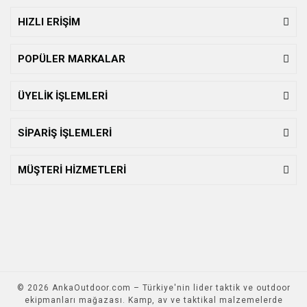
HIZLI ERİŞİM
POPÜLER MARKALAR
ÜYELİK İŞLEMLERİ
SİPARİŞ İŞLEMLERİ
MÜŞTERİ HİZMETLERİ
© 2026 AnkaOutdoor.com – Türkiye'nin lider taktik ve outdoor
ekipmanları mağazası. Kamp, av ve taktikal malzemelerde