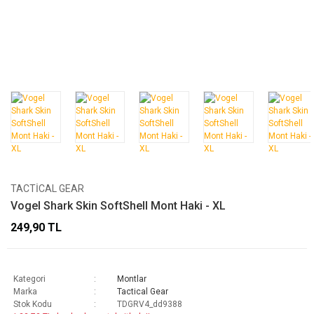
TACTICAL GEAR
Vogel Shark Skin SoftShell Mont Haki - XL
249,90 TL
Kategori
Montlar
Marka
Tactical Gear
Stok Kodu
TDGRV4_dd9388