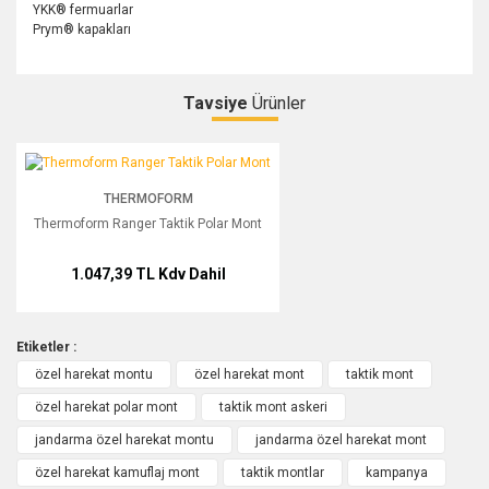
YKK® fermuarlar
Prym® kapakları
Tavsiye
Ürünler
Bu ürüne ilk yorumu siz yapın!
Thermoform Ranger Taktik Polar Mont
THERMOFORM
Yorum Yaz
Thermoform Ranger Taktik Polar Mont
1.047,39 TL
Kdv Dahil
Etiketler :
özel harekat montu
özel harekat mont
taktik mont
özel harekat polar mont
taktik mont askeri
jandarma özel harekat montu
jandarma özel harekat mont
özel harekat kamuflaj mont
taktik montlar
kampanya