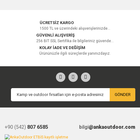
ÜCRETSİZ KARGO
1500 TL ve üzerindeki alışverişlerinizde...
GÜVENLİ ALIŞVERİŞ
256 BIT SSL Sertifika ile bilgileriniz güvende...
KOLAY İADE VE DEĞİŞİM
Ürününüzle ilgili süreçlerde yanınızdayız.
GÖNDER
+90 (542)
807 6585
bilgi
@ankaoutdoor.com