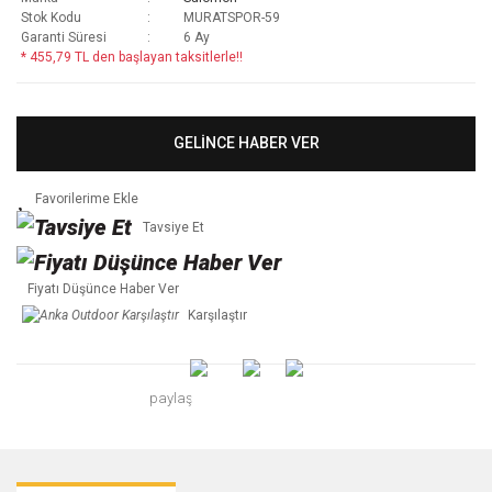
Stok Kodu
MURATSPOR-59
Garanti Süresi
6 Ay
* 455,79 TL den başlayan taksitlerle!!
GELİNCE HABER VER
Tavsiye Et
Fiyatı Düşünce Haber Ver
Karşılaştır
paylaş