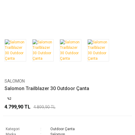
SALOMON
Salomon Trailblazer 30 Outdoor Çanta
%2
4.799,90 TL
4.899,90 TL
Kategori
Outdoor Çanta
Marka
Salomon