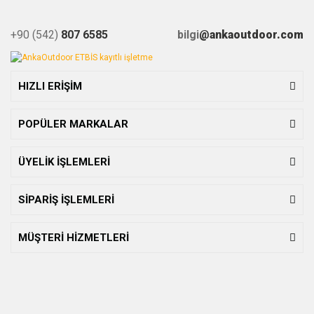
+90 (542)
807 6585
bilgi
@ankaoutdoor.com
HIZLI ERİŞİM
POPÜLER MARKALAR
ÜYELİK İŞLEMLERİ
SİPARİŞ İŞLEMLERİ
MÜŞTERİ HİZMETLERİ