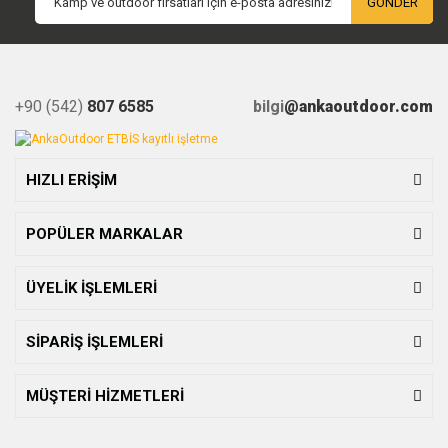
GÖNDER
+90 (542)
807 6585
bilgi
@ankaoutdoor.com
HIZLI ERİŞİM
POPÜLER MARKALAR
ÜYELİK İŞLEMLERİ
SİPARİŞ İŞLEMLERİ
MÜŞTERİ HİZMETLERİ