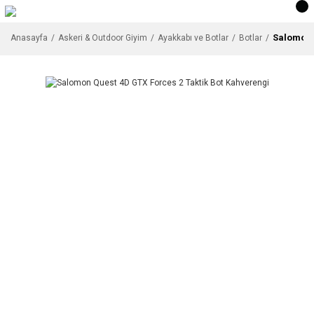
Salomon 
Anasayfa
Askeri & Outdoor Giyim
Ayakkabı ve Botlar
Botlar