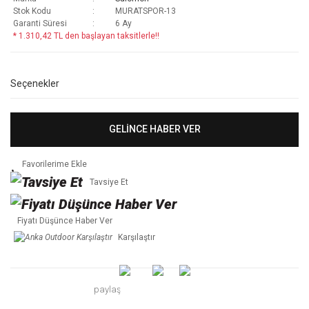
Stok Kodu
MURATSPOR-13
Garanti Süresi
6 Ay
* 1.310,42 TL den başlayan taksitlerle!!
Seçenekler
GELİNCE HABER VER
Tavsiye Et
Fiyatı Düşünce Haber Ver
Karşılaştır
paylaş