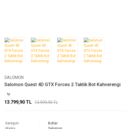
SALOMON
Salomon Quest 4D GTX Forces 2 Taktik Bot Kahverengi
%1
13.799,90 TL
13.999,90 TL
Kategori
Botlar
Marka
Salomon